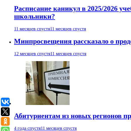
Расписание каникул в 2025/2026 уче
школьники?
11 месяцев спустя
11 месяцев спустя
Минпросвещения рассказало о продо
12 месяцев спустя
11 месяцев спустя
Абитуриентам из новых регионов пре
4 года спустя
11 месяцев спустя