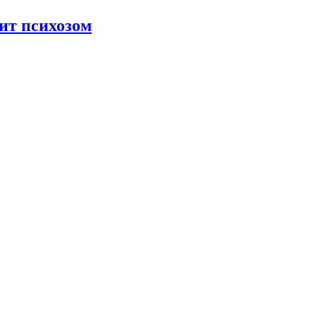
ит психозом