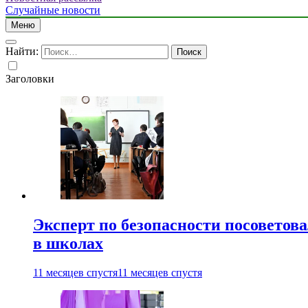
Случайные новости
Меню
Найти:
Заголовки
Эксперт по безопасности посоветов
в школах
11 месяцев спустя
11 месяцев спустя