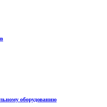
ов
ольному оборудованию