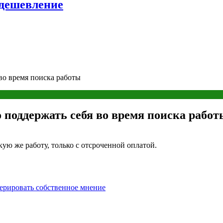
удешевление
во время поиска работы
 поддержать себя во время поиска работ
ую же работу, только с отсроченной оплатой.
нерировать собственное мнение