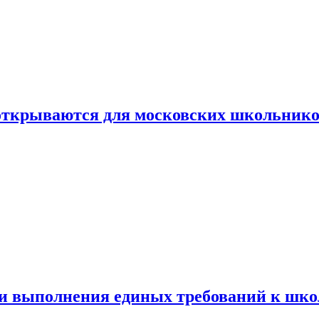
 открываются для московских школьник
ти выполнения единых требований к шк