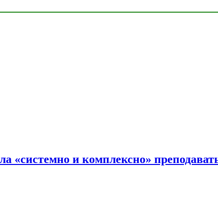
ала «системно и комплексно» преподав