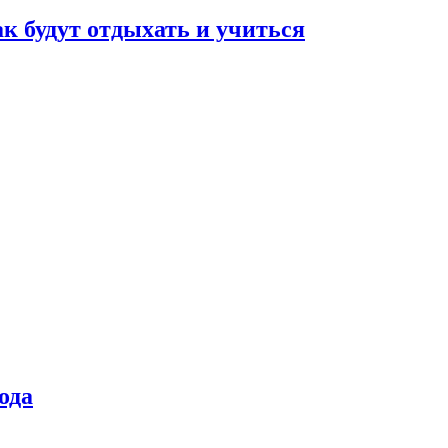
ак будут отдыхать и учиться
ода