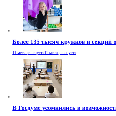
Более 135 тысяч кружков и секций
11 месяцев спустя
11 месяцев спустя
В Госдуме усомнились в возможнос