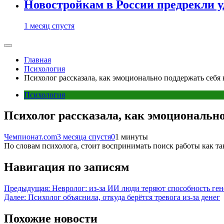
Новостройкам в России предрекли 
1 месяц спустя
Главная
Психология
Психолог рассказала, как эмоционально поддержать себя 
Психология
Психолог рассказала, как эмоционально
Чемпионат.com
3 месяца спустя
0
1 минуты
По словам психолога, стоит воспринимать поиск работы как так
Навигация по записям
Предыдущая:
Невролог: из-за ИИ люди теряют способность ге
Далее:
Психолог объяснила, откуда берётся тревога из-за денег
Похожие новости