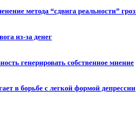
енение метода “сдвига реальности” гроз
вога из-за денег
бность генерировать собственное мнение
гает в борьбе с легкой формой депрессии