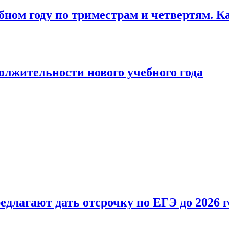
бном году по триместрам и четвертям. К
лжительности нового учебного года
длагают дать отсрочку по ЕГЭ до 2026 г