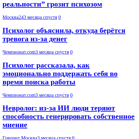
реальности” грозит психозом
Москва24
3 месяца спустя
0
Психолог объяснила, откуда берётся
тревога из-за денег
Чемпионат.com
3 месяца спустя
0
Психолог рассказала, как
эмоционально поддержать себя во
время поиска работы
Чемпионат.com
3 месяца спустя
0
Невролог: из-за ИИ люди теряют
способность генерировать собственное
мнение
Говорит Москва
3 месяца спустя
0