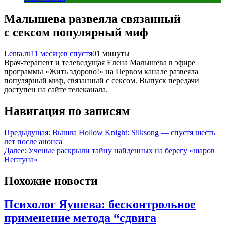
Малышева развеяла связанный
с сексом популярный миф
Lenta.ru
11 месяцев спустя
0
1 минуты
Врач-терапевт и телеведущая Елена Малышева в эфире
программы «Жить здорово!» на Первом канале развеяла
популярный миф, связанный с сексом. Выпуск передачи
доступен на сайте телеканала.
Навигация по записям
Предыдущая:
Вышла Hollow Knight: Silksong — спустя шесть
лет после анонса
Далее:
Ученые раскрыли тайну найденных на берегу «шаров
Нептуна»
Похожие новости
Психолог Яушева: бесконтрольное
применение метода “сдвига