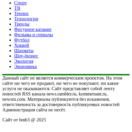
Спорт
ТВ
Теннис
Технологии
Тренды
Фигурное катание
Фильмы и сериалы
Футбол
Хоккей
Шахматы
Шоу-бизнес
Экология
Экономика
Данный сайт не является коммерческим проектом. На этом
сайте ни чего не продают, ни чего не покупают, ни какие
услуги не оказываются. Сайт представляет собой ленту
новостей RSS канала news.rambler.ru, kommersant.ru,
newsru.com. Материалы публикуются без искажения,
ответственность за достоверность публикуемых новостей
Администрация сайта не несёт.
Сайт от bmb3 @ 2025