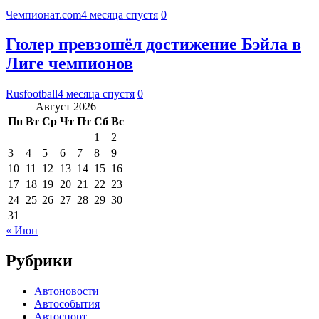
Чемпионат.com
4 месяца спустя
0
Гюлер превзошёл достижение Бэйла в
Лиге чемпионов
Rusfootball
4 месяца спустя
0
Август 2026
Пн
Вт
Ср
Чт
Пт
Сб
Вс
1
2
3
4
5
6
7
8
9
10
11
12
13
14
15
16
17
18
19
20
21
22
23
24
25
26
27
28
29
30
31
« Июн
Рубрики
Автоновости
Автособытия
Автоспорт