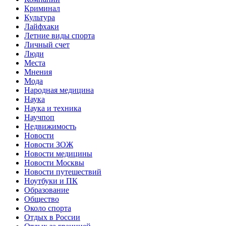
Криминал
Культура
Лайфхаки
Летние виды спорта
Личный счет
Люди
Места
Мнения
Мода
Народная медицина
Наука
Наука и техника
Научпоп
Недвижимость
Новости
Новости ЗОЖ
Новости медицины
Новости Москвы
Новости путешествий
Ноутбуки и ПК
Образование
Общество
Около спорта
Отдых в России