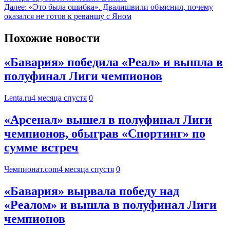
Далее:
«Это была ошибка». Двалишвили объяснил, почему
оказался не готов к реваншу с Яном
Похожие новости
«Бавария» победила «Реал» и вышла в
полуфинал Лиги чемпионов
Lenta.ru
4 месяца спустя
0
«Арсенал» вышел в полуфинал Лиги
чемпионов, обыграв «Спортинг» по
сумме встреч
Чемпионат.com
4 месяца спустя
0
«Бавария» вырвала победу над
«Реалом» и вышла в полуфинал Лиги
чемпионов