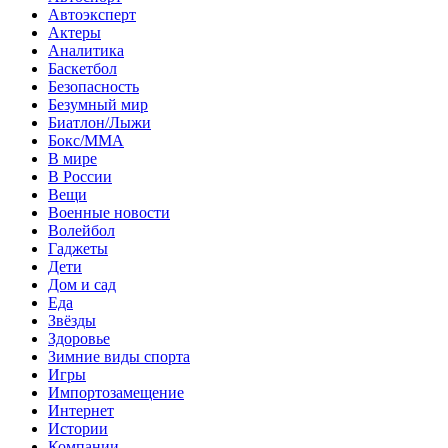
Автоэксперт
Актеры
Аналитика
Баскетбол
Безопасность
Безумный мир
Биатлон/Лыжи
Бокс/MMA
В мире
В России
Вещи
Военные новости
Волейбол
Гаджеты
Дети
Дом и сад
Еда
Звёзды
Здоровье
Зимние виды спорта
Игры
Импортозамещение
Интернет
Истории
Компании