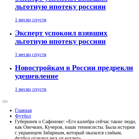
льготную ипотеку россиян
1 месяц спустя
Эксперт успокоил взявших
льготную ипотеку россиян
1 месяц спустя
Новостройкам в России предрекли
удешевление
1 месяц спустя
Главная
Футбол
Губерниев о Сафонове: «Его калибра сейчас такие люди,
как Овечкин, Кучеров, наши теннисисты. Была история
с украинцем Забарным, который оказался слабым,
футбол отделил мух от котлет»