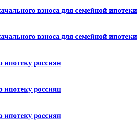
ачального взноса для семейной ипотеки
ачального взноса для семейной ипотеки
ю ипотеку россиян
ю ипотеку россиян
ю ипотеку россиян