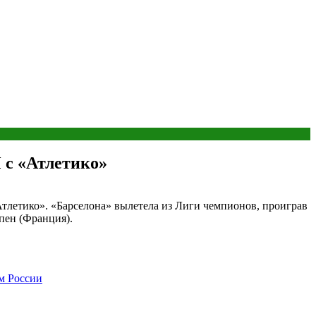
 с «Атлетико»
тлетико». «Барселона» вылетела из Лиги чемпионов, проиграв
пен (Франция).
м России