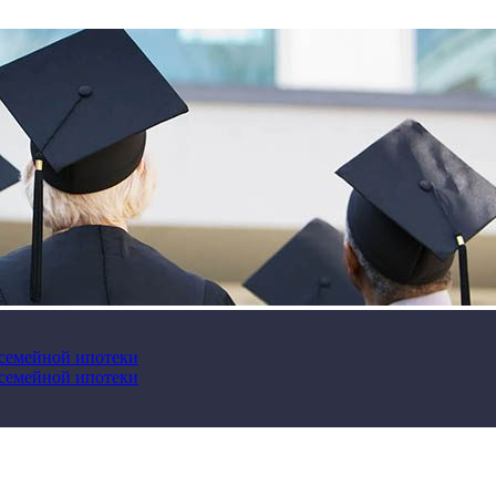
 семейной ипотеки
 семейной ипотеки