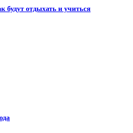
ак будут отдыхать и учиться
ода