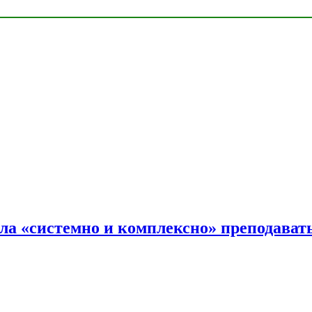
ала «системно и комплексно» преподав