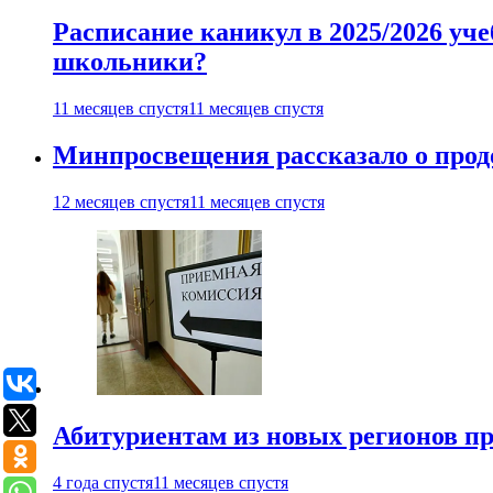
Расписание каникул в 2025/2026 уче
школьники?
11 месяцев спустя
11 месяцев спустя
Минпросвещения рассказало о продо
12 месяцев спустя
11 месяцев спустя
Абитуриентам из новых регионов пре
4 года спустя
11 месяцев спустя