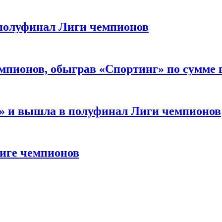
 полуфинал Лиги чемпионов
мпионов, обыграв «Спортинг» по сумме 
м» и вышла в полуфинал Лиги чемпионов
Лиге чемпионов