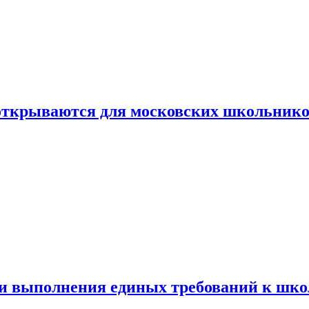
 открываются для московских школьник
ти выполнения единых требований к шк