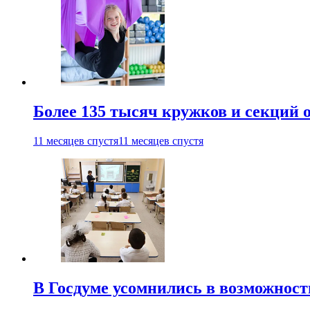
Более 135 тысяч кружков и секций
11 месяцев спустя
11 месяцев спустя
В Госдуме усомнились в возможнос