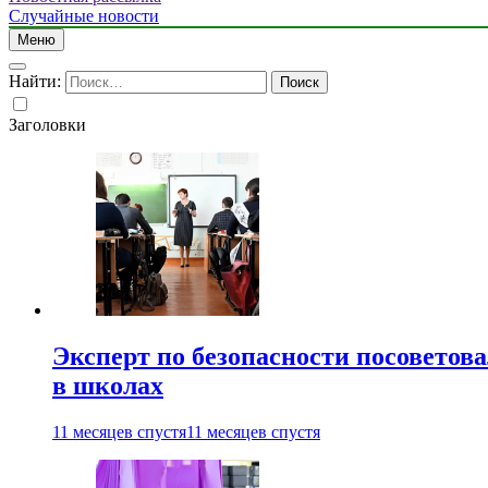
Случайные новости
Меню
Найти:
Заголовки
Эксперт по безопасности посоветов
в школах
11 месяцев спустя
11 месяцев спустя