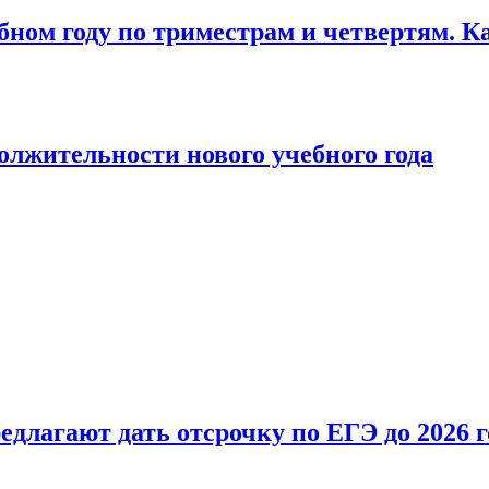
бном году по триместрам и четвертям. К
лжительности нового учебного года
длагают дать отсрочку по ЕГЭ до 2026 г