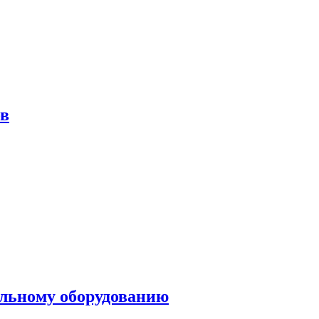
ов
ольному оборудованию