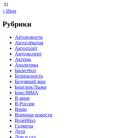
31
« Июн
Рубрики
Автоновости
Автособытия
Автоспорт
Автоэксперт
Актеры
Аналитика
Баскетбол
Безопасность
Безумный мир
Биатлон/Лыжи
Бокс/MMA
В мире
В России
Вещи
Военные новости
Волейбол
Гаджеты
Дети
Дом и сад