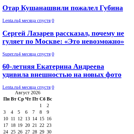
Отар Кушанашвили пожалел Губина
Lenta.ru
4 месяца спустя
0
Сергей Лазарев рассказал, почему не
гуляет по Москве: «Это невозможно»
Super.ru
4 месяца спустя
0
60-летняя Екатерина Андреева
удивила внешностью на новых фото
Lenta.ru
4 месяца спустя
0
Август 2026
Пн
Вт
Ср
Чт
Пт
Сб
Вс
1
2
3
4
5
6
7
8
9
10
11
12
13
14
15
16
17
18
19
20
21
22
23
24
25
26
27
28
29
30