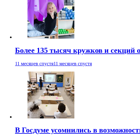
Более 135 тысяч кружков и секций
11 месяцев спустя
11 месяцев спустя
В Госдуме усомнились в возможнос