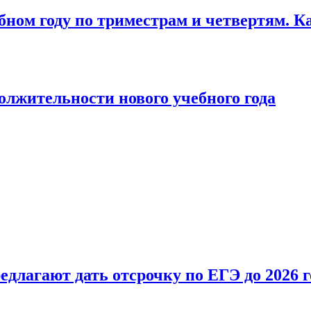
бном году по триместрам и четвертям. К
лжительности нового учебного года
длагают дать отсрочку по ЕГЭ до 2026 г