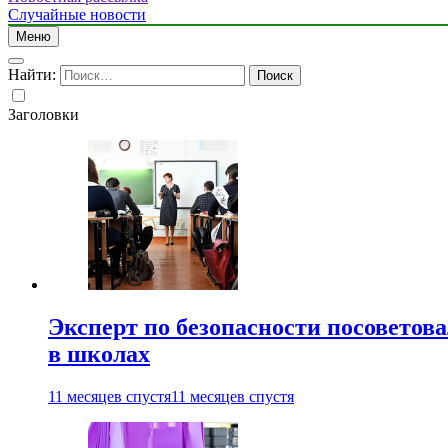
Случайные новости
Меню
Найти:
Заголовки
Эксперт по безопасности посоветов
в школах
11 месяцев спустя
11 месяцев спустя