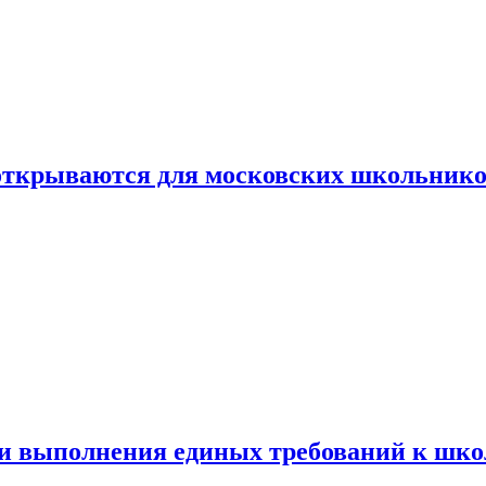
 открываются для московских школьник
ти выполнения единых требований к шк