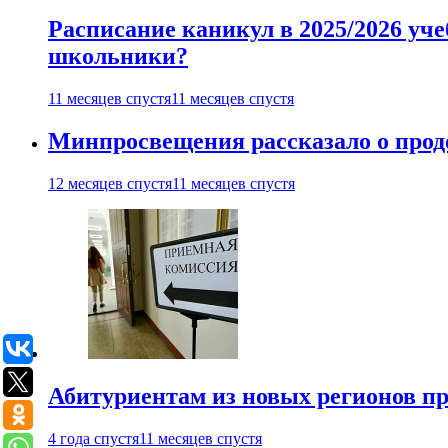
Расписание каникул в 2025/2026 уче
школьники?
11 месяцев спустя
11 месяцев спустя
Минпросвещения рассказало о продо
12 месяцев спустя
11 месяцев спустя
Абитуриентам из новых регионов пре
4 года спустя
11 месяцев спустя