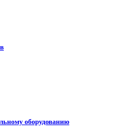
ов
ольному оборудованию