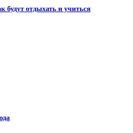
ак будут отдыхать и учиться
ода