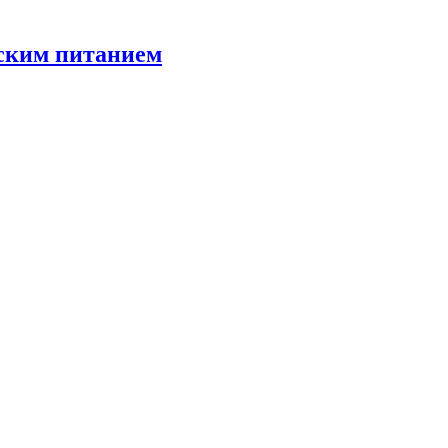
тским питанием