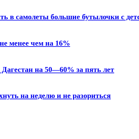
ть в самолеты большие бутылочки с де
не менее чем на 16%
в Дагестан на 50—60% за пять лет
хнуть на неделю и не разориться