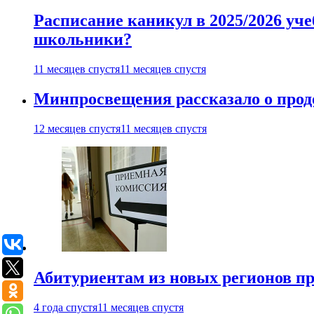
Расписание каникул в 2025/2026 уче
школьники?
11 месяцев спустя
11 месяцев спустя
Минпросвещения рассказало о продо
12 месяцев спустя
11 месяцев спустя
Абитуриентам из новых регионов пре
4 года спустя
11 месяцев спустя