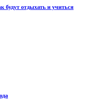
ак будут отдыхать и учиться
ода