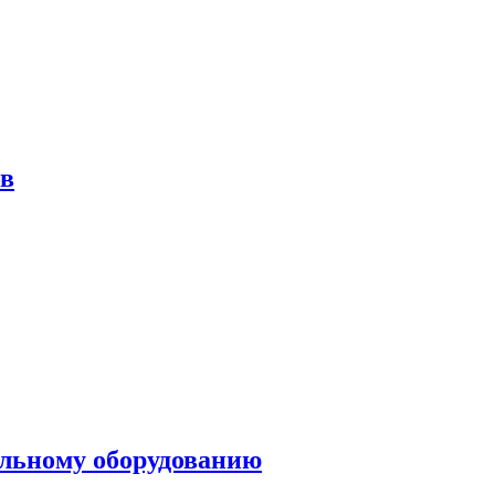
ов
ольному оборудованию