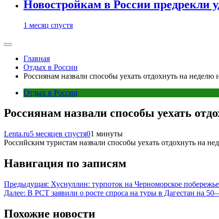
Новостройкам в России предрекли 
1 месяц спустя
Главная
Отдых в России
Россиянам назвали способы уехать отдохнуть на неделю и
Отдых в России
Россиянам назвали способы уехать отдо
Lenta.ru
5 месяцев спустя
0
1 минуты
Российским туристам назвали способы уехать отдохнуть на неде
Навигация по записям
Предыдущая:
Хуснуллин: турпоток на Черноморское побережье
Далее:
В РСТ заявили о росте спроса на туры в Дагестан на 50
Похожие новости