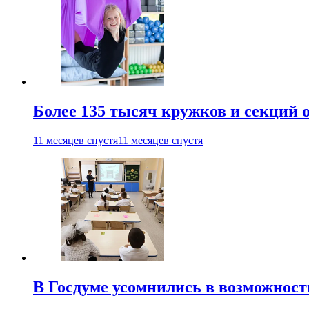
Более 135 тысяч кружков и секций
11 месяцев спустя
11 месяцев спустя
В Госдуме усомнились в возможнос