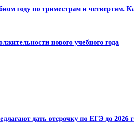
бном году по триместрам и четвертям. К
лжительности нового учебного года
длагают дать отсрочку по ЕГЭ до 2026 г