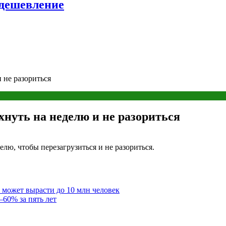
удешевление
 не разориться
хнуть на неделю и не разориться
лю, чтобы перезагрузиться и не разориться.
 может вырасти до 10 млн человек
—60% за пять лет