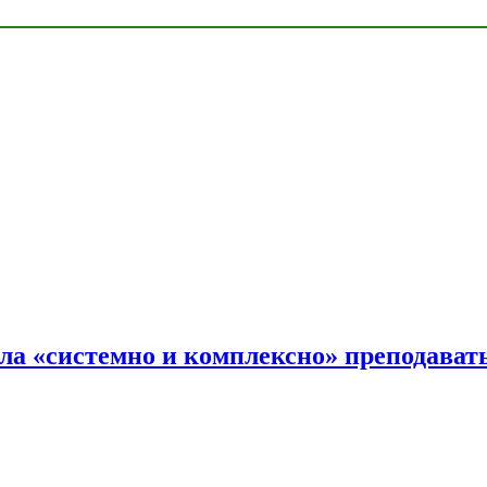
ала «системно и комплексно» преподав