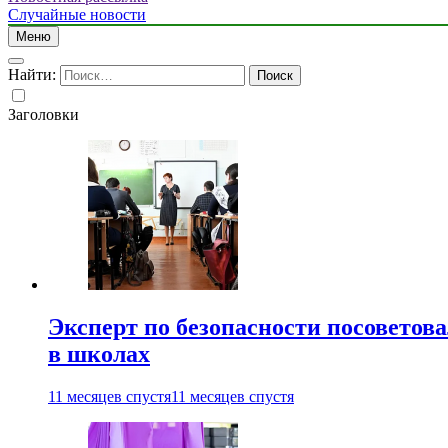
Случайные новости
Меню
Найти:
Заголовки
Эксперт по безопасности посоветов
в школах
11 месяцев спустя
11 месяцев спустя