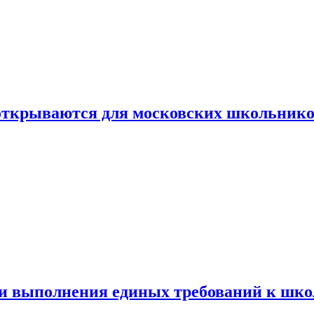
 открываются для московских школьник
ти выполнения единых требований к шк