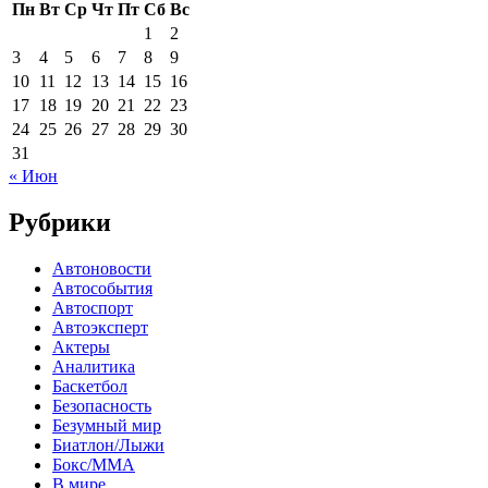
Пн
Вт
Ср
Чт
Пт
Сб
Вс
1
2
3
4
5
6
7
8
9
10
11
12
13
14
15
16
17
18
19
20
21
22
23
24
25
26
27
28
29
30
31
« Июн
Рубрики
Автоновости
Автособытия
Автоспорт
Автоэксперт
Актеры
Аналитика
Баскетбол
Безопасность
Безумный мир
Биатлон/Лыжи
Бокс/MMA
В мире