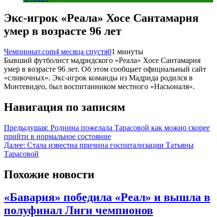
Экс-игрок «Реала» Хосе Сантамария
умер в возрасте 96 лет
Чемпионат.com
4 месяца спустя
0
1 минуты
Бывший футболист мадридского «Реала» Хосе Сантамария
умер в возрасте 96 лет. Об этом сообщает официальный сайт
«сливочных». Экс-игрок команды из Мадрида родился в
Монтевидео, был воспитанником местного «Насьоналя».
Навигация по записям
Предыдущая:
Роднина пожелала Тарасовой как можно скорее
прийти в нормальное состояние
Далее:
Стала известна причина госпитализации Татьяны
Тарасовой
Похожие новости
«Бавария» победила «Реал» и вышла в
полуфинал Лиги чемпионов