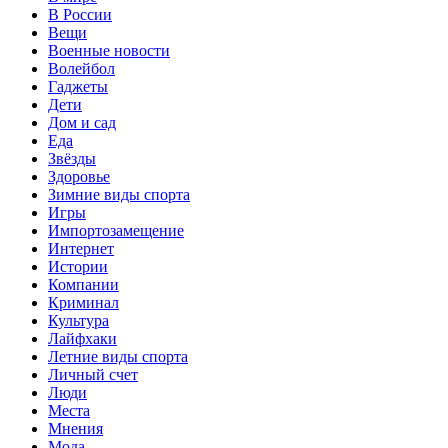
В России
Вещи
Военные новости
Волейбол
Гаджеты
Дети
Дом и сад
Еда
Звёзды
Здоровье
Зимние виды спорта
Игры
Импортозамещение
Интернет
Истории
Компании
Криминал
Культура
Лайфхаки
Летние виды спорта
Личный счет
Люди
Места
Мнения
Мода