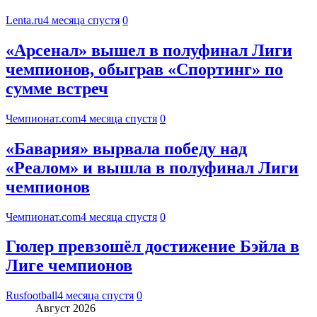
Lenta.ru
4 месяца спустя
0
«Арсенал» вышел в полуфинал Лиги
чемпионов, обыграв «Спортинг» по
сумме встреч
Чемпионат.com
4 месяца спустя
0
«Бавария» вырвала победу над
«Реалом» и вышла в полуфинал Лиги
чемпионов
Чемпионат.com
4 месяца спустя
0
Гюлер превзошёл достижение Бэйла в
Лиге чемпионов
Rusfootball
4 месяца спустя
0
Август 2026