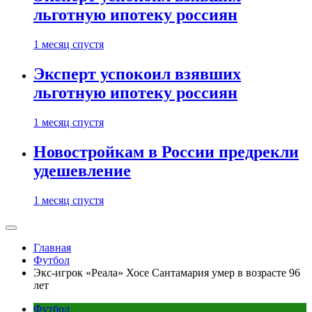
льготную ипотеку россиян
1 месяц спустя
Эксперт успокоил взявших
льготную ипотеку россиян
1 месяц спустя
Новостройкам в России предрекли
удешевление
1 месяц спустя
Главная
Футбол
Экс-игрок «Реала» Хосе Сантамария умер в возрасте 96
лет
Футбол