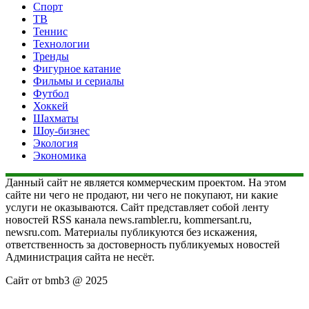
Спорт
ТВ
Теннис
Технологии
Тренды
Фигурное катание
Фильмы и сериалы
Футбол
Хоккей
Шахматы
Шоу-бизнес
Экология
Экономика
Данный сайт не является коммерческим проектом. На этом
сайте ни чего не продают, ни чего не покупают, ни какие
услуги не оказываются. Сайт представляет собой ленту
новостей RSS канала news.rambler.ru, kommersant.ru,
newsru.com. Материалы публикуются без искажения,
ответственность за достоверность публикуемых новостей
Администрация сайта не несёт.
Сайт от bmb3 @ 2025