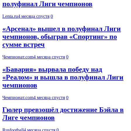
полуфинал Лиги чемпионов
Lenta.ru
4 месяца спустя
0
«Арсенал» вышел в полуфинал Лиги
чемпионов, обыграв «Спортинг» по
сумме встреч
Чемпионат.com
4 месяца спустя
0
«Бавария» вырвала победу над
«Реалом» и вышла в полуфинал Лиги
чемпионов
Чемпионат.com
4 месяца спустя
0
Гюлер превзошёл достижение Бэйла в
Лиге чемпионов
Rusfootball
4 месяца спустя
0