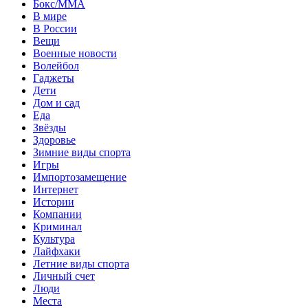
Бокс/MMA
В мире
В России
Вещи
Военные новости
Волейбол
Гаджеты
Дети
Дом и сад
Еда
Звёзды
Здоровье
Зимние виды спорта
Игры
Импортозамещение
Интернет
Истории
Компании
Криминал
Культура
Лайфхаки
Летние виды спорта
Личный счет
Люди
Места