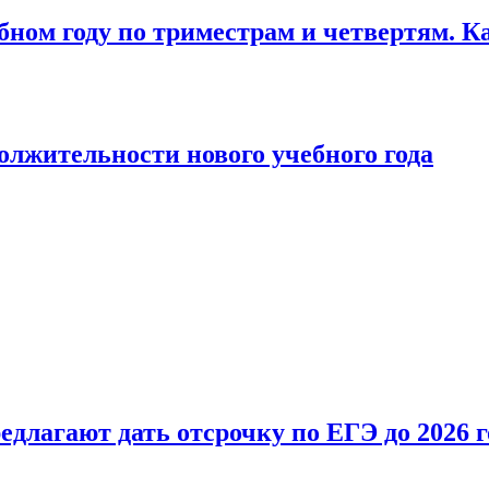
бном году по триместрам и четвертям. К
лжительности нового учебного года
длагают дать отсрочку по ЕГЭ до 2026 г