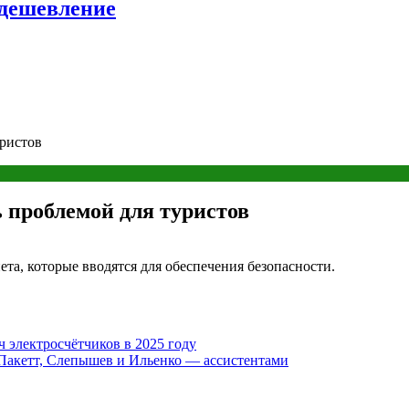
удешевление
уристов
 проблемой для туристов
та, которые вводятся для обеспечения безопасности.
 электросчётчиков в 2025 году
 Пакетт, Слепышев и Ильенко — ассистентами