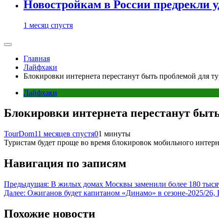
Новостройкам в России предрекли 
1 месяц спустя
Главная
Лайфхаки
Блокировки интернета перестанут быть проблемой для т
Лайфхаки
Блокировки интернета перестанут быть
TourDom
11 месяцев спустя
0
1 минуты
Туристам будет проще во время блокировок мобильного интерне
Навигация по записям
Предыдущая:
В жилых домах Москвы заменили более 180 тысяч
Далее:
Ожиганов будет капитаном «Динамо» в сезоне-2025/26,
Похожие новости