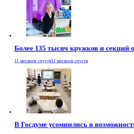
Более 135 тысяч кружков и секций
11 месяцев спустя
11 месяцев спустя
В Госдуме усомнились в возможнос