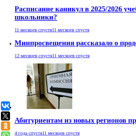
Расписание каникул в 2025/2026 уче
школьники?
11 месяцев спустя
11 месяцев спустя
Минпросвещения рассказало о продо
12 месяцев спустя
11 месяцев спустя
Абитуриентам из новых регионов пре
4 года спустя
11 месяцев спустя