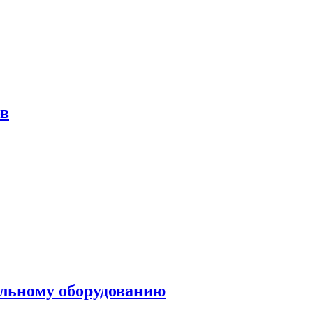
ов
ольному оборудованию