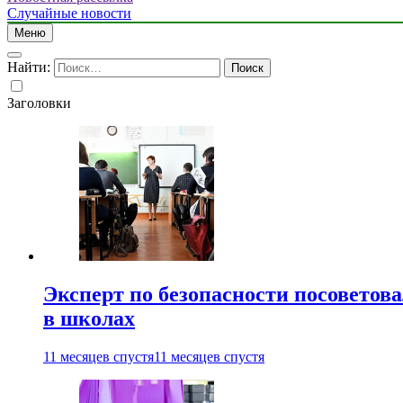
Случайные новости
Меню
Найти:
Заголовки
Эксперт по безопасности посоветов
в школах
11 месяцев спустя
11 месяцев спустя