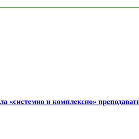
ала «системно и комплексно» преподав