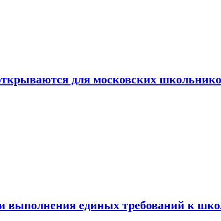
 открываются для московских школьник
ти выполнения единых требований к шк