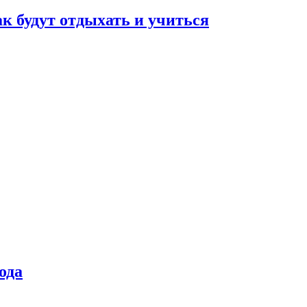
ак будут отдыхать и учиться
ода