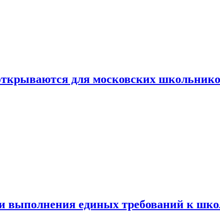
 открываются для московских школьник
ти выполнения единых требований к шк