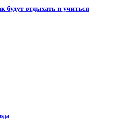
ак будут отдыхать и учиться
ода