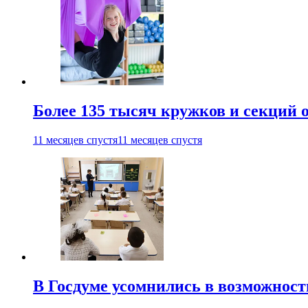
Более 135 тысяч кружков и секций
11 месяцев спустя
11 месяцев спустя
В Госдуме усомнились в возможнос