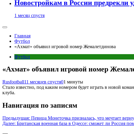
Новостройкам в России предрекли 
1 месяц спустя
Главная
Футбол
«Ахмат» объявил игровой номер Жемалетдинова
Футбол
«Ахмат» объявил игровой номер Жемал
Rusfootball
11 месяцев спустя
0
1 минуты
Стало известно, под каким номером будет играть в новой ком
клуба.
Навигация по записям
Предыдущая:
Певица Монеточка призналась, что мечтает верну
Далее:
Британская военная база в Одессе: сможет ли Россия по