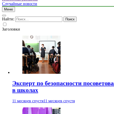
Случайные новости
Меню
Найти:
Заголовки
Эксперт по безопасности посоветов
в школах
11 месяцев спустя
11 месяцев спустя