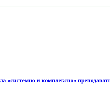
ала «системно и комплексно» преподав