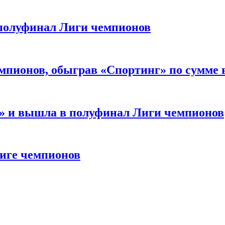
 полуфинал Лиги чемпионов
мпионов, обыграв «Спортинг» по сумме 
м» и вышла в полуфинал Лиги чемпионов
Лиге чемпионов