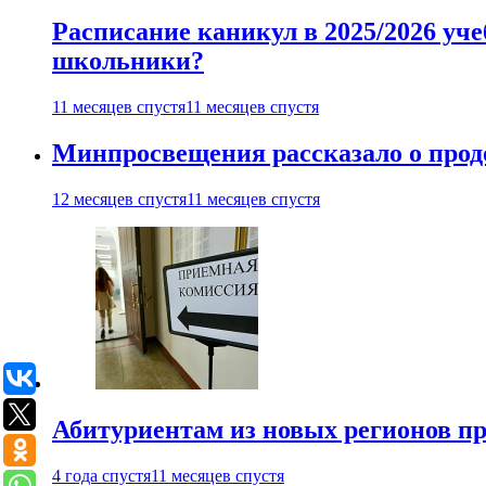
Расписание каникул в 2025/2026 уче
школьники?
11 месяцев спустя
11 месяцев спустя
Минпросвещения рассказало о продо
12 месяцев спустя
11 месяцев спустя
Абитуриентам из новых регионов пре
4 года спустя
11 месяцев спустя