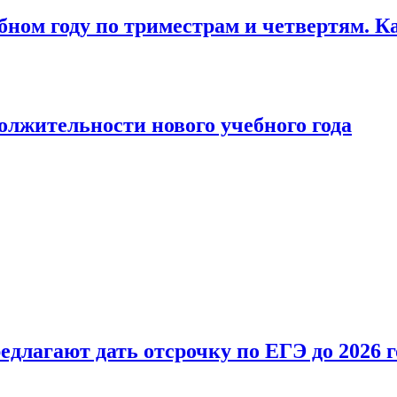
бном году по триместрам и четвертям. К
лжительности нового учебного года
длагают дать отсрочку по ЕГЭ до 2026 г