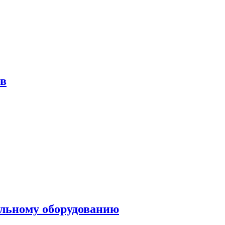
ов
ольному оборудованию