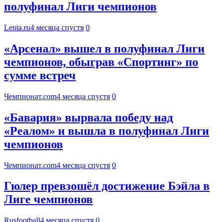
полуфинал Лиги чемпионов
Lenta.ru
4 месяца спустя
0
«Арсенал» вышел в полуфинал Лиги
чемпионов, обыграв «Спортинг» по
сумме встреч
Чемпионат.com
4 месяца спустя
0
«Бавария» вырвала победу над
«Реалом» и вышла в полуфинал Лиги
чемпионов
Чемпионат.com
4 месяца спустя
0
Гюлер превзошёл достижение Бэйла в
Лиге чемпионов
Rusfootball
4 месяца спустя
0