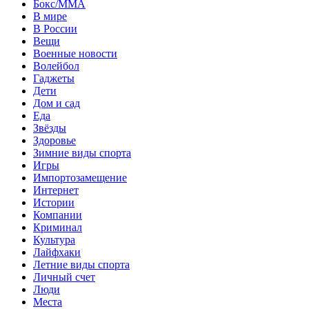
Бокс/MMA
В мире
В России
Вещи
Военные новости
Волейбол
Гаджеты
Дети
Дом и сад
Еда
Звёзды
Здоровье
Зимние виды спорта
Игры
Импортозамещение
Интернет
Истории
Компании
Криминал
Культура
Лайфхаки
Летние виды спорта
Личный счет
Люди
Места