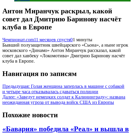
Антон Миранчук раскрыл, какой
совет дал Дмитрию Баринову насчёт
клуба в Европе
Чемпионат.com
11 месяцев спустя
0
1 минуты
Бывший полузащитник швейцарского «Сьона», а ныне игрок
московского «Динамо» Антон Миранчук рассказал, какой
совет дал хавбеку «Локомотива» Дмитрию Баринову насчёт
клуба в Европе.
Навигация по записям
Предыдущая:
Голая женщина заперлась в машине с собакой
и четыре часа отказывалась сдаваться полиции
Далее:
«Заведут немецких солдат к Калининграду»: названа
неожиданная угроза от вывода войск США из Европы
Похожие новости
«Бавария» победила «Реал» и вышла в