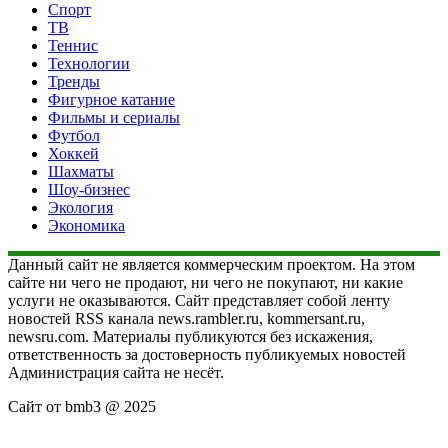
Спорт
ТВ
Теннис
Технологии
Тренды
Фигурное катание
Фильмы и сериалы
Футбол
Хоккей
Шахматы
Шоу-бизнес
Экология
Экономика
Данный сайт не является коммерческим проектом. На этом
сайте ни чего не продают, ни чего не покупают, ни какие
услуги не оказываются. Сайт представляет собой ленту
новостей RSS канала news.rambler.ru, kommersant.ru,
newsru.com. Материалы публикуются без искажения,
ответственность за достоверность публикуемых новостей
Администрация сайта не несёт.
Сайт от bmb3 @ 2025