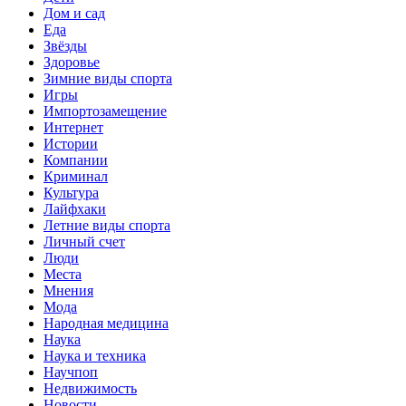
Дом и сад
Еда
Звёзды
Здоровье
Зимние виды спорта
Игры
Импортозамещение
Интернет
Истории
Компании
Криминал
Культура
Лайфхаки
Летние виды спорта
Личный счет
Люди
Места
Мнения
Мода
Народная медицина
Наука
Наука и техника
Научпоп
Недвижимость
Новости