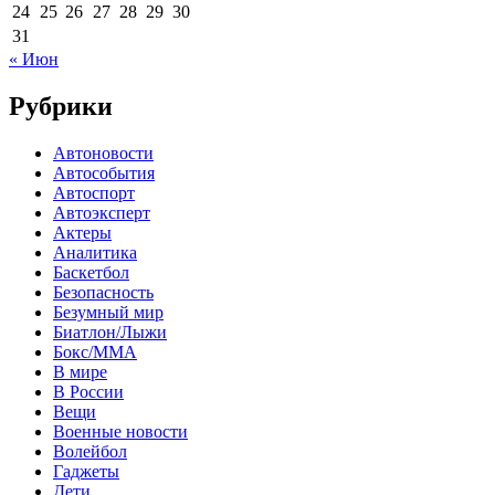
24
25
26
27
28
29
30
31
« Июн
Рубрики
Автоновости
Автособытия
Автоспорт
Автоэксперт
Актеры
Аналитика
Баскетбол
Безопасность
Безумный мир
Биатлон/Лыжи
Бокс/MMA
В мире
В России
Вещи
Военные новости
Волейбол
Гаджеты
Дети