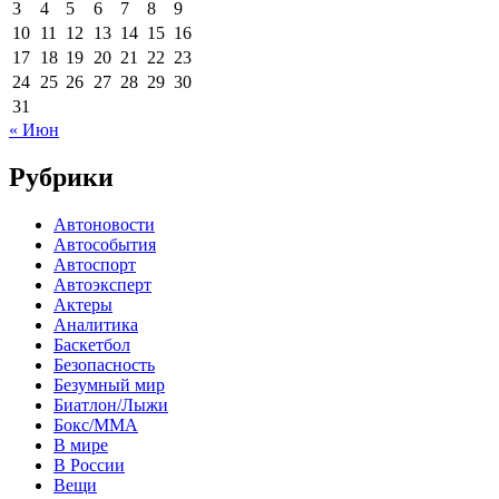
3
4
5
6
7
8
9
10
11
12
13
14
15
16
17
18
19
20
21
22
23
24
25
26
27
28
29
30
31
« Июн
Рубрики
Автоновости
Автособытия
Автоспорт
Автоэксперт
Актеры
Аналитика
Баскетбол
Безопасность
Безумный мир
Биатлон/Лыжи
Бокс/MMA
В мире
В России
Вещи