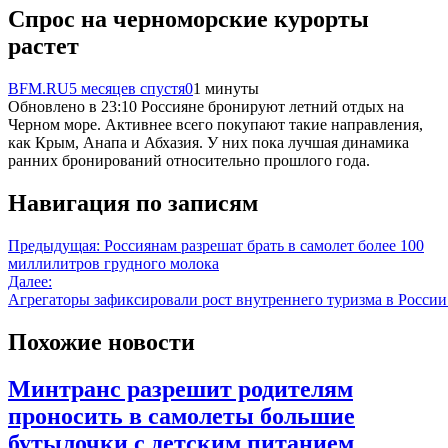
Спрос на черноморские курорты
растет
BFM.RU
5 месяцев спустя
0
1 минуты
Обновлено в 23:10 Россияне бронируют летний отдых на
Черном море. Активнее всего покупают такие направления,
как Крым, Анапа и Абхазия. У них пока лучшая динамика
ранних бронирований относительно прошлого года.
Навигация по записям
Предыдущая:
Россиянам разрешат брать в самолет более 100
миллилитров грудного молока
Далее:
Агрегаторы зафиксировали рост внутреннего туризма в России
Похожие новости
Минтранс разрешит родителям
проносить в самолеты большие
бутылочки с детским питанием