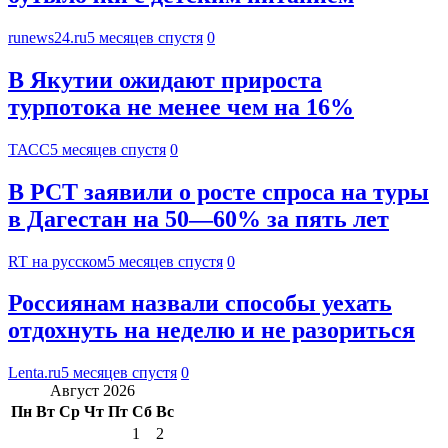
runews24.ru
5 месяцев спустя
0
В Якутии ожидают прироста
турпотока не менее чем на 16%
ТАСС
5 месяцев спустя
0
В РСТ заявили о росте спроса на туры
в Дагестан на 50—60% за пять лет
RT на русском
5 месяцев спустя
0
Россиянам назвали способы уехать
отдохнуть на неделю и не разориться
Lenta.ru
5 месяцев спустя
0
Август 2026
Пн
Вт
Ср
Чт
Пт
Сб
Вс
1
2