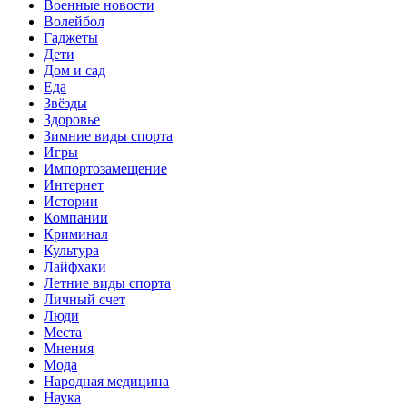
Военные новости
Волейбол
Гаджеты
Дети
Дом и сад
Еда
Звёзды
Здоровье
Зимние виды спорта
Игры
Импортозамещение
Интернет
Истории
Компании
Криминал
Культура
Лайфхаки
Летние виды спорта
Личный счет
Люди
Места
Мнения
Мода
Народная медицина
Наука