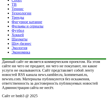
Спорт
ТВ
Теннис
Технологии
Тренды
Фигурное катание
Фильмы и сериалы
Футбол
Хоккей
Шахматы
Шоу-бизнес
Экология
Экономика
Данный сайт не является коммерческим проектом. На этом
сайте ни чего не продают, ни чего не покупают, ни какие
услуги не оказываются. Сайт представляет собой ленту
новостей RSS канала news.rambler.ru, kommersant.ru,
newsru.com. Материалы публикуются без искажения,
ответственность за достоверность публикуемых новостей
Администрация сайта не несёт.
Сайт от bmb3 @ 2025