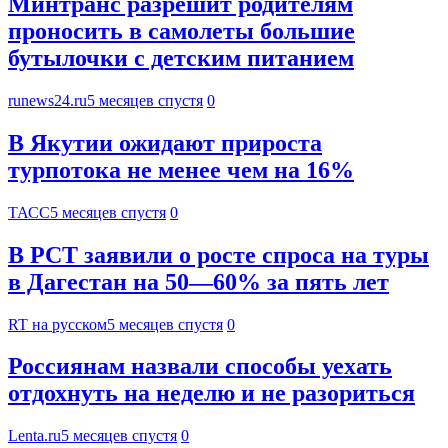
Минтранс разрешит родителям
проносить в самолеты большие
бутылочки с детским питанием
runews24.ru
5 месяцев спустя
0
В Якутии ожидают прироста
турпотока не менее чем на 16%
ТАСС
5 месяцев спустя
0
В РСТ заявили о росте спроса на туры
в Дагестан на 50—60% за пять лет
RT на русском
5 месяцев спустя
0
Россиянам назвали способы уехать
отдохнуть на неделю и не разориться
Lenta.ru
5 месяцев спустя
0