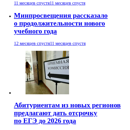
11 месяцев спустя
11 месяцев спустя
Минпросвещения рассказало
о продолжительности нового
учебного года
12 месяцев спустя
11 месяцев спустя
Абитуриентам из новых регионов
предлагают дать отсрочку
по ЕГЭ до 2026 года