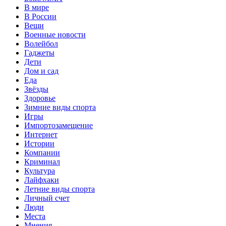
В мире
В России
Вещи
Военные новости
Волейбол
Гаджеты
Дети
Дом и сад
Еда
Звёзды
Здоровье
Зимние виды спорта
Игры
Импортозамещение
Интернет
Истории
Компании
Криминал
Культура
Лайфхаки
Летние виды спорта
Личный счет
Люди
Места
Мнения