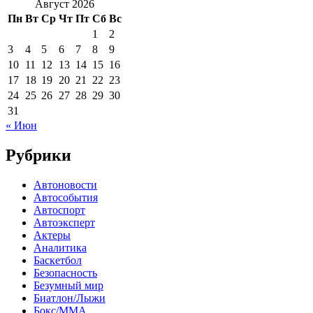
Август 2026
Пн
Вт
Ср
Чт
Пт
Сб
Вс
1
2
3
4
5
6
7
8
9
10
11
12
13
14
15
16
17
18
19
20
21
22
23
24
25
26
27
28
29
30
31
« Июн
Рубрики
Автоновости
Автособытия
Автоспорт
Автоэксперт
Актеры
Аналитика
Баскетбол
Безопасность
Безумный мир
Биатлон/Лыжи
Бокс/MMA