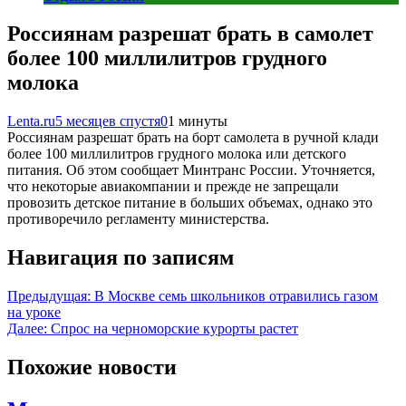
Россиянам разрешат брать в самолет
более 100 миллилитров грудного
молока
Lenta.ru
5 месяцев спустя
0
1 минуты
Россиянам разрешат брать на борт самолета в ручной клади
более 100 миллилитров грудного молока или детского
питания. Об этом сообщает Минтранс России. Уточняется,
что некоторые авиакомпании и прежде не запрещали
провозить детское питание в больших объемах, однако это
противоречило регламенту министерства.
Навигация по записям
Предыдущая:
В Москве семь школьников отравились газом
на уроке
Далее:
Спрос на черноморские курорты растет
Похожие новости