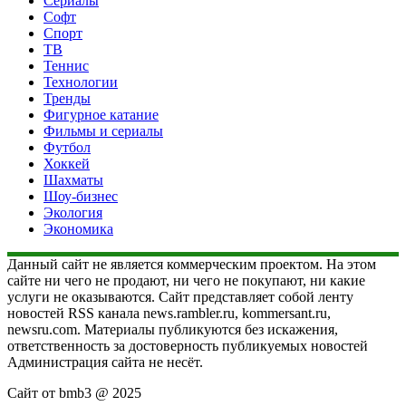
Сериалы
Софт
Спорт
ТВ
Теннис
Технологии
Тренды
Фигурное катание
Фильмы и сериалы
Футбол
Хоккей
Шахматы
Шоу-бизнес
Экология
Экономика
Данный сайт не является коммерческим проектом. На этом
сайте ни чего не продают, ни чего не покупают, ни какие
услуги не оказываются. Сайт представляет собой ленту
новостей RSS канала news.rambler.ru, kommersant.ru,
newsru.com. Материалы публикуются без искажения,
ответственность за достоверность публикуемых новостей
Администрация сайта не несёт.
Сайт от bmb3 @ 2025