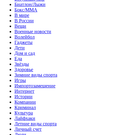
Биатлон/Лыжи
Бокс/MMA
В мире
В России
Вещи
Военные новости
Волейбол
Гаджеты
Дети
Дом и сад
Еда
Звёзды
Здоровье
Зимние виды спорта
Игры
Импортозамещение
Интернет
Истории
Компании
Криминал
Культура
Лайфхаки
Летние виды спорта
Личный счет
Люди