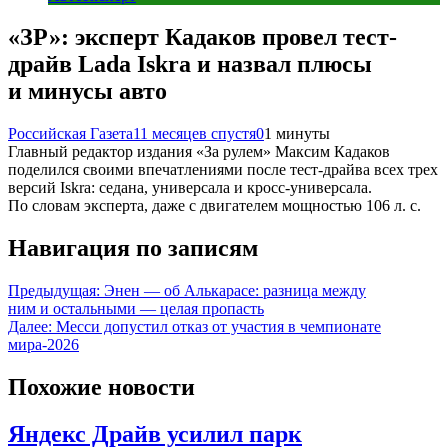
«ЗР»: эксперт Кадаков провел тест-
драйв Lada Iskra и назвал плюсы
и минусы авто
Российская Газета
11 месяцев спустя
0
1 минуты
Главный редактор издания «За рулем» Максим Кадаков
поделился своими впечатлениями после тест-драйва всех трех
версий Iskra: седана, универсала и кросс-универсала.
По словам эксперта, даже с двигателем мощностью 106 л. с.
Навигация по записям
Предыдущая:
Энен — об Алькарасе: разница между
ним и остальными — целая пропасть
Далее:
Месси допустил отказ от участия в чемпионате
мира-2026
Похожие новости
Яндекс Драйв усилил парк