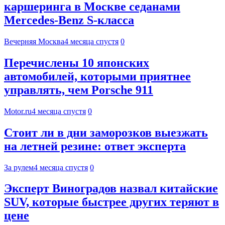
каршеринга в Москве седанами
Mercedes-Benz S-класса
Вечерняя Москва
4 месяца спустя
0
Перечислены 10 японских
автомобилей, которыми приятнее
управлять, чем Porsche 911
Motor.ru
4 месяца спустя
0
Стоит ли в дни заморозков выезжать
на летней резине: ответ эксперта
За рулем
4 месяца спустя
0
Эксперт Виноградов назвал китайские
SUV, которые быстрее других теряют в
цене