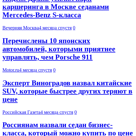
каршеринга в Москве седанами
Mercedes-Benz S-класса
Вечерняя Москва
4 месяца спустя
0
Перечислены 10 японских
автомобилей, которыми приятнее
управлять, чем Porsche 911
Motor.ru
4 месяца спустя
0
Эксперт Виноградов назвал китайские
SUV, которые быстрее других теряют в
цене
Российская Газета
4 месяца спустя
0
Россиянам назвали седан бизнес-
класса, который можно купить по цене