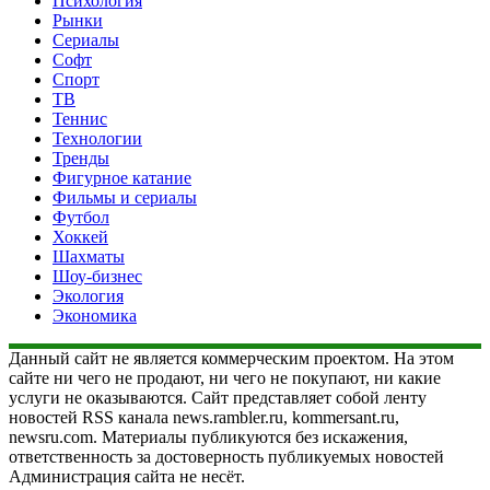
Психология
Рынки
Сериалы
Софт
Спорт
ТВ
Теннис
Технологии
Тренды
Фигурное катание
Фильмы и сериалы
Футбол
Хоккей
Шахматы
Шоу-бизнес
Экология
Экономика
Данный сайт не является коммерческим проектом. На этом
сайте ни чего не продают, ни чего не покупают, ни какие
услуги не оказываются. Сайт представляет собой ленту
новостей RSS канала news.rambler.ru, kommersant.ru,
newsru.com. Материалы публикуются без искажения,
ответственность за достоверность публикуемых новостей
Администрация сайта не несёт.