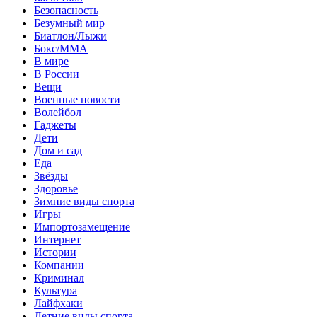
Безопасность
Безумный мир
Биатлон/Лыжи
Бокс/MMA
В мире
В России
Вещи
Военные новости
Волейбол
Гаджеты
Дети
Дом и сад
Еда
Звёзды
Здоровье
Зимние виды спорта
Игры
Импортозамещение
Интернет
Истории
Компании
Криминал
Культура
Лайфхаки
Летние виды спорта