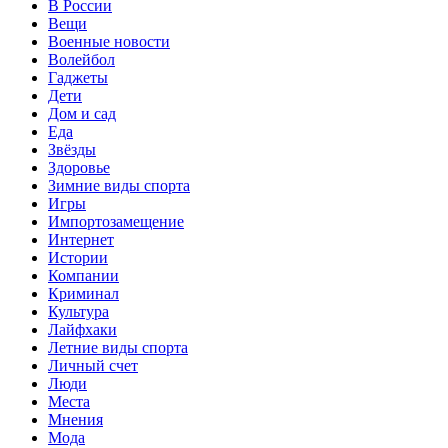
В России
Вещи
Военные новости
Волейбол
Гаджеты
Дети
Дом и сад
Еда
Звёзды
Здоровье
Зимние виды спорта
Игры
Импортозамещение
Интернет
Истории
Компании
Криминал
Культура
Лайфхаки
Летние виды спорта
Личный счет
Люди
Места
Мнения
Мода