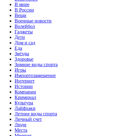
В мире
В России
Вещи
Военные новости
Волейбол
Гаджеты
Дети
Дом и сад
Еда
Звёзды
Здоровье
Зимние виды спорта
Игры
Импортозамещение
Интернет
Истории
Компании
Криминал
Культура
Лайфхаки
Летние виды спорта
Личный счет
Люди
Места
Мнения