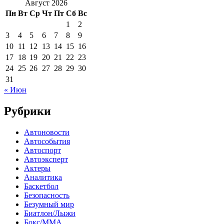
Август 2026
Пн
Вт
Ср
Чт
Пт
Сб
Вс
1
2
3
4
5
6
7
8
9
10
11
12
13
14
15
16
17
18
19
20
21
22
23
24
25
26
27
28
29
30
31
« Июн
Рубрики
Автоновости
Автособытия
Автоспорт
Автоэксперт
Актеры
Аналитика
Баскетбол
Безопасность
Безумный мир
Биатлон/Лыжи
Бокс/MMA