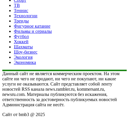
Спорт
ТВ
Теннис
Технологии
Тренды
Фигурное катание
Фильмы и сериалы
Футбол
Хоккей
Шахматы
Шоу-бизнес
Экология
Экономика
Данный сайт не является коммерческим проектом. На этом
сайте ни чего не продают, ни чего не покупают, ни какие
услуги не оказываются. Сайт представляет собой ленту
новостей RSS канала news.rambler.ru, kommersant.ru,
newsru.com. Материалы публикуются без искажения,
ответственность за достоверность публикуемых новостей
Администрация сайта не несёт.
Сайт от bmb3 @ 2025