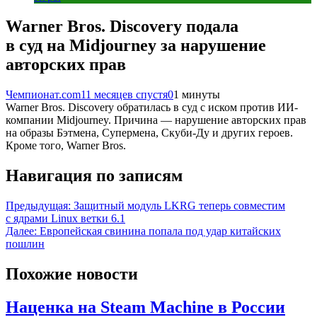
Warner Bros. Discovery подала
в суд на Midjourney за нарушение
авторских прав
Чемпионат.com
11 месяцев спустя
0
1 минуты
Warner Bros. Discovery обратилась в суд с иском против ИИ-
компании Midjourney. Причина — нарушение авторских прав
на образы Бэтмена, Супермена, Скуби-Ду и других героев.
Кроме того, Warner Bros.
Навигация по записям
Предыдущая:
Защитный модуль LKRG теперь совместим
с ядрами Linux ветки 6.1
Далее:
Европейская свинина попала под удар китайских
пошлин
Похожие новости
Наценка на Steam Machine в России