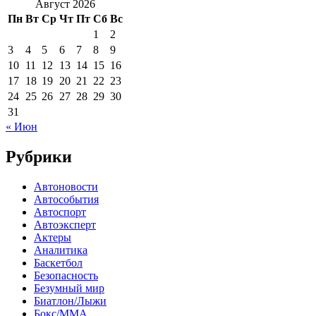
Август 2026
Пн
Вт
Ср
Чт
Пт
Сб
Вс
1
2
3
4
5
6
7
8
9
10
11
12
13
14
15
16
17
18
19
20
21
22
23
24
25
26
27
28
29
30
31
« Июн
Рубрики
Автоновости
Автособытия
Автоспорт
Автоэксперт
Актеры
Аналитика
Баскетбол
Безопасность
Безумный мир
Биатлон/Лыжи
Бокс/MMA