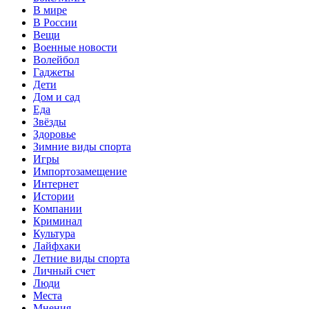
В мире
В России
Вещи
Военные новости
Волейбол
Гаджеты
Дети
Дом и сад
Еда
Звёзды
Здоровье
Зимние виды спорта
Игры
Импортозамещение
Интернет
Истории
Компании
Криминал
Культура
Лайфхаки
Летние виды спорта
Личный счет
Люди
Места
Мнения