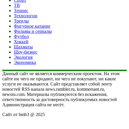
Спорт
ТВ
Теннис
Технологии
Тренды
Фигурное катание
Фильмы и сериалы
Футбол
Хоккей
Шахматы
Шоу-бизнес
Экология
Экономика
Данный сайт не является коммерческим проектом. На этом
сайте ни чего не продают, ни чего не покупают, ни какие
услуги не оказываются. Сайт представляет собой ленту
новостей RSS канала news.rambler.ru, kommersant.ru,
newsru.com. Материалы публикуются без искажения,
ответственность за достоверность публикуемых новостей
Администрация сайта не несёт.
Сайт от bmb3 @ 2025