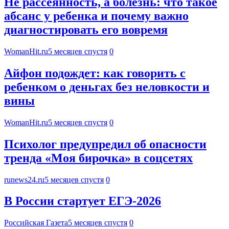
Не рассеянность, а болезнь: что такое
абсанс у ребенка и почему важно
диагностировать его вовремя
WomanHit.ru
5 месяцев спустя
0
Айфон подождет: как говорить с
ребенком о деньгах без неловкости и
вины
WomanHit.ru
5 месяцев спустя
0
Психолог предупредил об опасности
тренда «Моя бирочка» в соцсетях
runews24.ru
5 месяцев спустя
0
В России стартует ЕГЭ-2026
Российская Газета
5 месяцев спустя
0