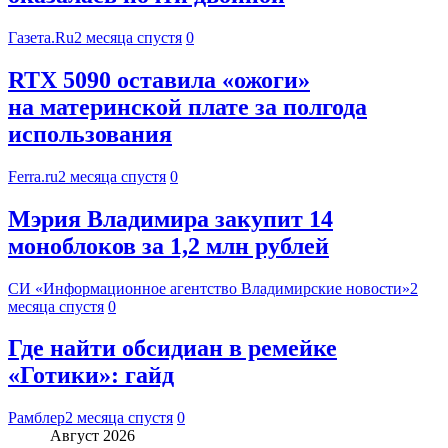
Газета.Ru
2 месяца спустя
0
RTX 5090 оставила «ожоги»
на материнской плате за полгода
использования
Ferra.ru
2 месяца спустя
0
Мэрия Владимира закупит 14
моноблоков за 1,2 млн рублей
СИ «Информационное агентство Владимирские новости»
2
месяца спустя
0
Где найти обсидиан в ремейке
«Готики»: гайд
Рамблер
2 месяца спустя
0
Август 2026