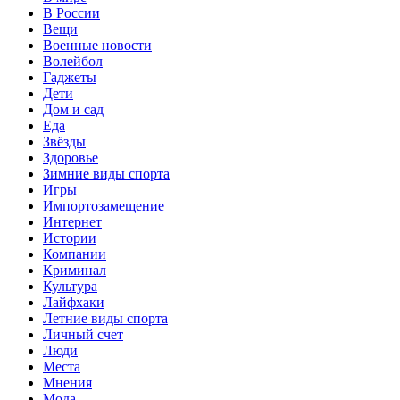
В России
Вещи
Военные новости
Волейбол
Гаджеты
Дети
Дом и сад
Еда
Звёзды
Здоровье
Зимние виды спорта
Игры
Импортозамещение
Интернет
Истории
Компании
Криминал
Культура
Лайфхаки
Летние виды спорта
Личный счет
Люди
Места
Мнения
Мода