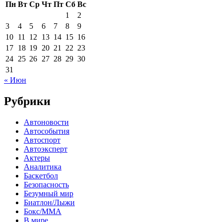
Пн
Вт
Ср
Чт
Пт
Сб
Вс
1
2
3
4
5
6
7
8
9
10
11
12
13
14
15
16
17
18
19
20
21
22
23
24
25
26
27
28
29
30
31
« Июн
Рубрики
Автоновости
Автособытия
Автоспорт
Автоэксперт
Актеры
Аналитика
Баскетбол
Безопасность
Безумный мир
Биатлон/Лыжи
Бокс/MMA
В мире