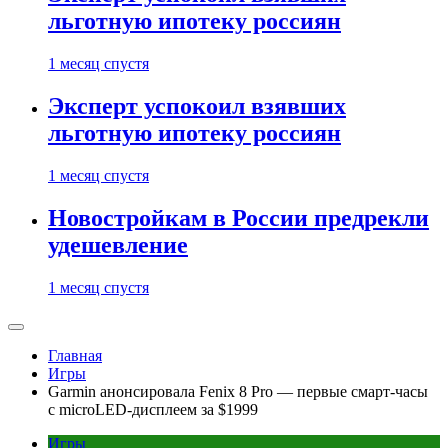
льготную ипотеку россиян
1 месяц спустя
Эксперт успокоил взявших
льготную ипотеку россиян
1 месяц спустя
Новостройкам в России предрекли
удешевление
1 месяц спустя
Главная
Игры
Garmin анонсировала Fenix 8 Pro — первые смарт-часы
с microLED-дисплеем за $1999
Игры