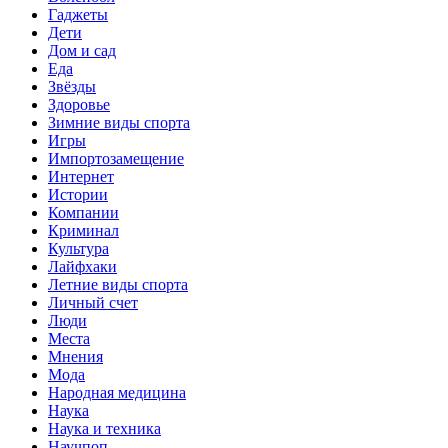
Гаджеты
Дети
Дом и сад
Еда
Звёзды
Здоровье
Зимние виды спорта
Игры
Импортозамещение
Интернет
Истории
Компании
Криминал
Культура
Лайфхаки
Летние виды спорта
Личный счет
Люди
Места
Мнения
Мода
Народная медицина
Наука
Наука и техника
Научпоп