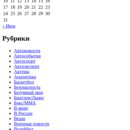
10
11
12
13
14
15
16
17
18
19
20
21
22
23
24
25
26
27
28
29
30
31
« Июн
Рубрики
Автоновости
Автособытия
Автоспорт
Автоэксперт
Актеры
Аналитика
Баскетбол
Безопасность
Безумный мир
Биатлон/Лыжи
Бокс/MMA
В мире
В России
Вещи
Военные новости
Волейбол