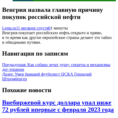
Венгрия назвала главную причину
покупок российской нефти
Lenta.ru
11 месяцев спустя
0
1 минуты
Венгрия покупает российскую нефть открыто и прямо,
в то время как другие европейские страны делают это тайно
и обходными путями.
Навигация по записям
Предыдущая:
Как собаки лечат душу: секреты и механизмы
дог-терапии
Далее:
Умер бывший футболист ЦСКА Геннадий
Штромбергер
Похожие новости
Внебиржевой курс доллара упал ниже
72 рублей впервые с февраля 2023 года