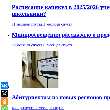
Расписание каникул в 2025/2026 уче
школьники?
11 месяцев спустя
11 месяцев спустя
Минпросвещения рассказало о продо
12 месяцев спустя
11 месяцев спустя
Абитуриентам из новых регионов пре
4 года спустя
11 месяцев спустя