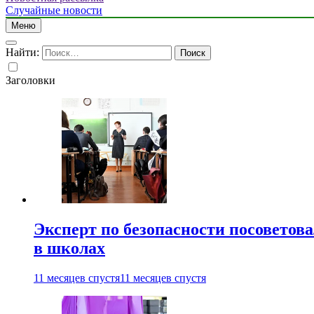
Случайные новости
Меню
Найти:
Заголовки
Эксперт по безопасности посоветов
в школах
11 месяцев спустя
11 месяцев спустя