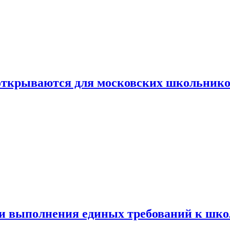
 открываются для московских школьник
ти выполнения единых требований к шк