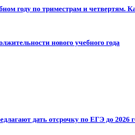
бном году по триместрам и четвертям. К
лжительности нового учебного года
длагают дать отсрочку по ЕГЭ до 2026 г