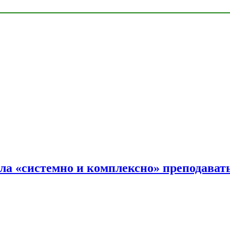
ала «системно и комплексно» преподав