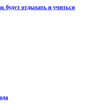
ак будут отдыхать и учиться
ода