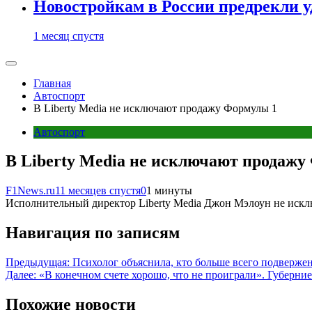
Новостройкам в России предрекли 
1 месяц спустя
Главная
Автоспорт
В Liberty Media не исключают продажу Формулы 1
Автоспорт
В Liberty Media не исключают продажу
F1News.ru
11 месяцев спустя
0
1 минуты
Исполнительный директор Liberty Media Джон Мэлоун не искл
Навигация по записям
Предыдущая:
Психолог объяснила, кто больше всего подверже
Далее:
«В конечном счете хорошо, что не проиграли». Губерни
Похожие новости