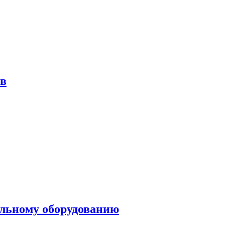
ов
ольному оборудованию