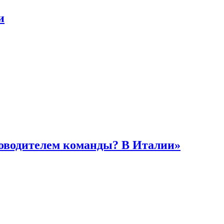
и
ководителем команды? В Италии»