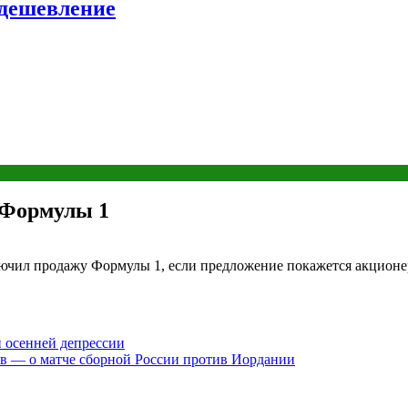
удешевление
 Формулы 1
ючил продажу Формулы 1, если предложение покажется акционе
н осенней депрессии
ев — о матче сборной России против Иордании