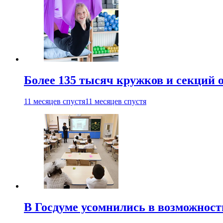
Более 135 тысяч кружков и секций
11 месяцев спустя
11 месяцев спустя
В Госдуме усомнились в возможнос