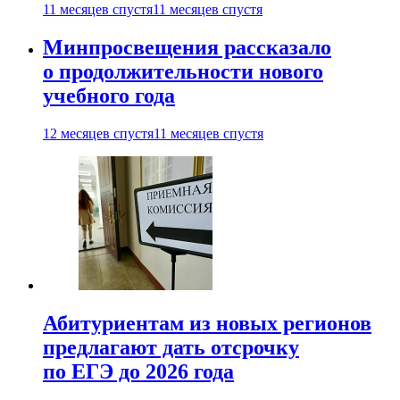
11 месяцев спустя
11 месяцев спустя
Минпросвещения рассказало
о продолжительности нового
учебного года
12 месяцев спустя
11 месяцев спустя
Абитуриентам из новых регионов
предлагают дать отсрочку
по ЕГЭ до 2026 года