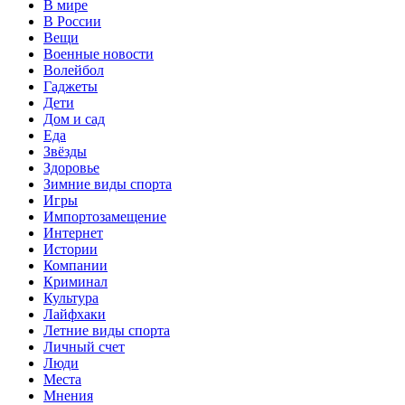
В мире
В России
Вещи
Военные новости
Волейбол
Гаджеты
Дети
Дом и сад
Еда
Звёзды
Здоровье
Зимние виды спорта
Игры
Импортозамещение
Интернет
Истории
Компании
Криминал
Культура
Лайфхаки
Летние виды спорта
Личный счет
Люди
Места
Мнения