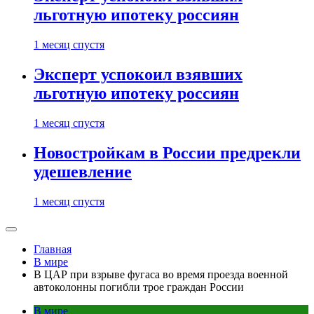
льготную ипотеку россиян
1 месяц спустя
Эксперт успокоил взявших
льготную ипотеку россиян
1 месяц спустя
Новостройкам в России предрекли
удешевление
1 месяц спустя
Главная
В мире
В ЦАР при взрыве фугаса во время проезда военной
автоколонны погибли трое граждан России
В мире