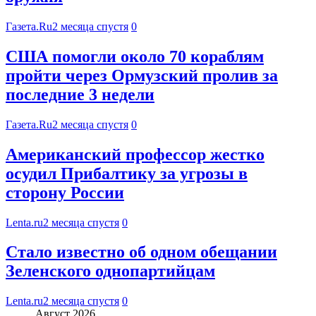
Газета.Ru
2 месяца спустя
0
США помогли около 70 кораблям
пройти через Ормузский пролив за
последние 3 недели
Газета.Ru
2 месяца спустя
0
Американский профессор жестко
осудил Прибалтику за угрозы в
сторону России
Lenta.ru
2 месяца спустя
0
Стало известно об одном обещании
Зеленского однопартийцам
Lenta.ru
2 месяца спустя
0
Август 2026