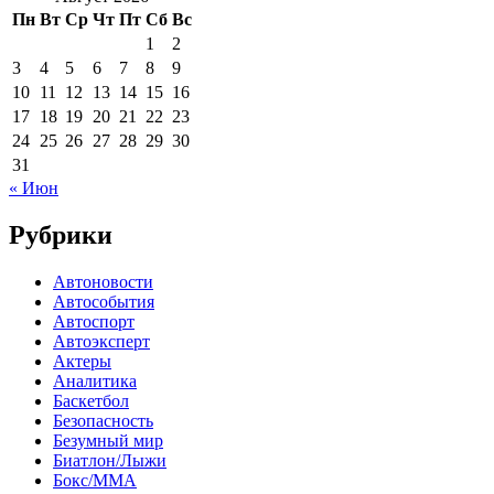
Пн
Вт
Ср
Чт
Пт
Сб
Вс
1
2
3
4
5
6
7
8
9
10
11
12
13
14
15
16
17
18
19
20
21
22
23
24
25
26
27
28
29
30
31
« Июн
Рубрики
Автоновости
Автособытия
Автоспорт
Автоэксперт
Актеры
Аналитика
Баскетбол
Безопасность
Безумный мир
Биатлон/Лыжи
Бокс/MMA