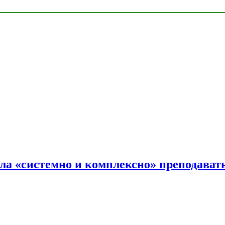
ала «системно и комплексно» преподав