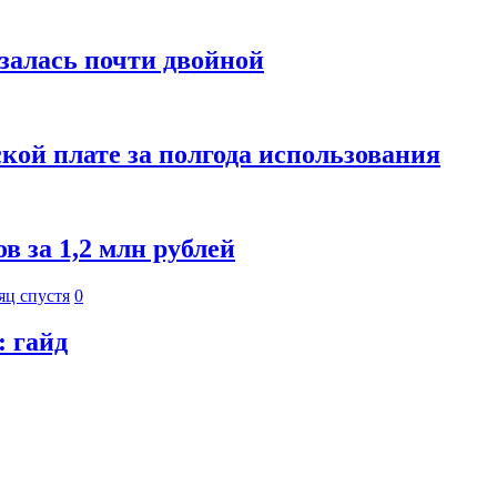
азалась почти двойной
кой плате за полгода использования
 за 1,2 млн рублей
яц спустя
0
: гайд