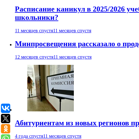
Расписание каникул в 2025/2026 уче
школьники?
11 месяцев спустя
11 месяцев спустя
Минпросвещения рассказало о продо
12 месяцев спустя
11 месяцев спустя
Абитуриентам из новых регионов пре
4 года спустя
11 месяцев спустя