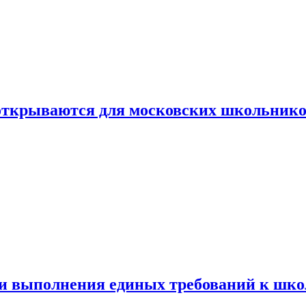
 открываются для московских школьник
ти выполнения единых требований к шк