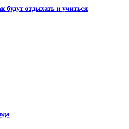
ак будут отдыхать и учиться
ода