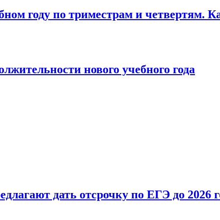
бном году по триместрам и четвертям. К
лжительности нового учебного года
длагают дать отсрочку по ЕГЭ до 2026 г