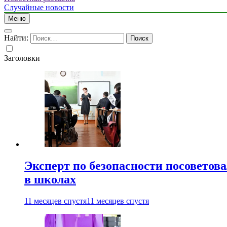
Случайные новости
Меню
Найти:
Заголовки
Эксперт по безопасности посоветов
в школах
11 месяцев спустя
11 месяцев спустя