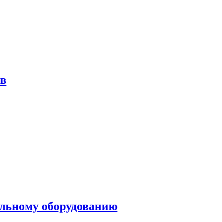
ов
ольному оборудованию