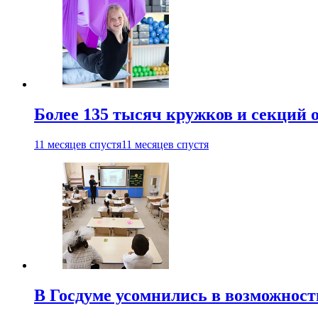
Более 135 тысяч кружков и секций
11 месяцев спустя
11 месяцев спустя
В Госдуме усомнились в возможнос