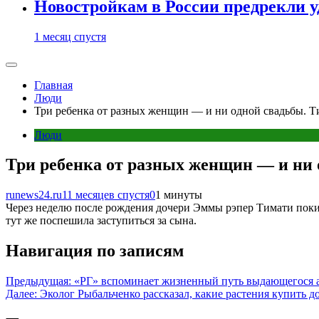
Новостройкам в России предрекли 
1 месяц спустя
Главная
Люди
Три ребенка от разных женщин — и ни одной свадьбы. Т
Люди
Три ребенка от разных женщин — и ни 
runews24.ru
11 месяцев спустя
0
1 минуты
Через неделю после рождения дочери Эммы рэпер Тимати поки
тут же поспешила заступиться за сына.
Навигация по записям
Предыдущая:
«РГ» вспоминает жизненный путь выдающегося 
Далее:
Эколог Рыбальченко рассказал, какие растения купить д