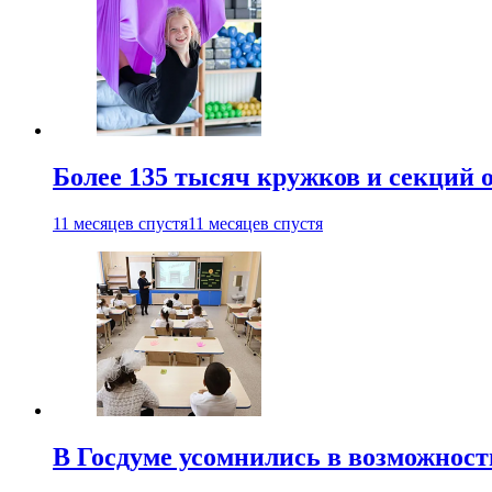
Более 135 тысяч кружков и секций
11 месяцев спустя
11 месяцев спустя
В Госдуме усомнились в возможнос