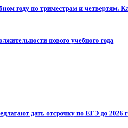
бном году по триместрам и четвертям. К
лжительности нового учебного года
длагают дать отсрочку по ЕГЭ до 2026 г