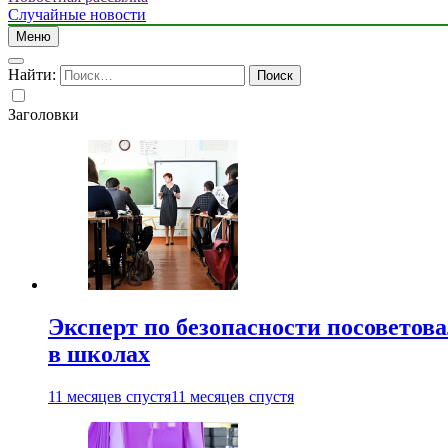
Случайные новости
Меню
Найти:
Заголовки
Эксперт по безопасности посоветов
в школах
11 месяцев спустя
11 месяцев спустя