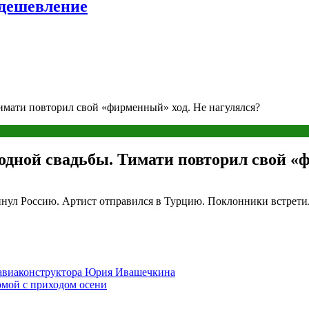
удешевление
имати повторил свой «фирменный» ход. Не нагулялся?
одной свадьбы. Тимати повторил свой «
нул Россию. Артист отправился в Турцию. Поклонники встретил
авиаконструктора Юрия Ивашечкина
омой с приходом осени