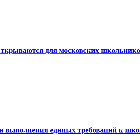
 открываются для московских школьник
ти выполнения единых требований к шк