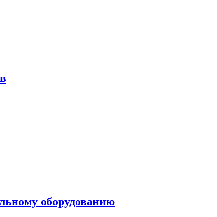
ов
ольному оборудованию