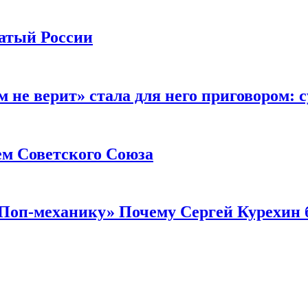
атый России
 не верит» стала для него приговором:
оем Советского Союза
«Поп-механику» Почему Сергей Курехин 