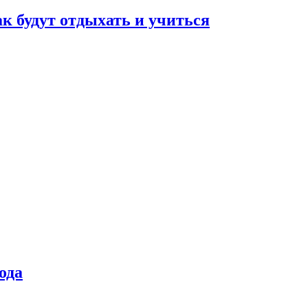
ак будут отдыхать и учиться
ода