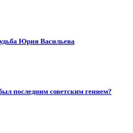
 судьба Юрия Васильева
был последним советским гением?