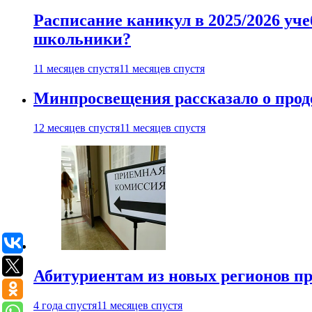
Расписание каникул в 2025/2026 уче
школьники?
11 месяцев спустя
11 месяцев спустя
Минпросвещения рассказало о продо
12 месяцев спустя
11 месяцев спустя
Абитуриентам из новых регионов пре
4 года спустя
11 месяцев спустя