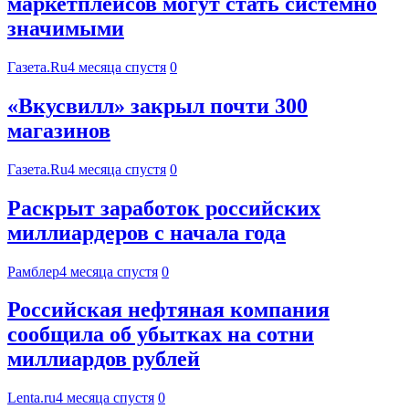
маркетплейсов могут стать системно
значимыми
Газета.Ru
4 месяца спустя
0
«Вкусвилл» закрыл почти 300
магазинов
Газета.Ru
4 месяца спустя
0
Раскрыт заработок российских
миллиардеров с начала года
Рамблер
4 месяца спустя
0
Российская нефтяная компания
сообщила об убытках на сотни
миллиардов рублей
Lenta.ru
4 месяца спустя
0