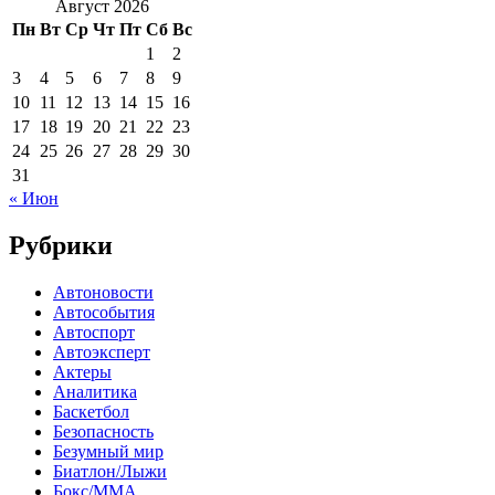
Август 2026
Пн
Вт
Ср
Чт
Пт
Сб
Вс
1
2
3
4
5
6
7
8
9
10
11
12
13
14
15
16
17
18
19
20
21
22
23
24
25
26
27
28
29
30
31
« Июн
Рубрики
Автоновости
Автособытия
Автоспорт
Автоэксперт
Актеры
Аналитика
Баскетбол
Безопасность
Безумный мир
Биатлон/Лыжи
Бокс/MMA