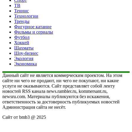
Спорт
ТВ
Теннис
Технологии
Тренды
Фигурное катание
Фильмы и сериалы
Футбол
Хоккей
Шахматы
Шоу-бизнес
Экология
Экономика
Данный сайт не является коммерческим проектом. На этом
сайте ни чего не продают, ни чего не покупают, ни какие
услуги не оказываются. Сайт представляет собой ленту
новостей RSS канала news.rambler.ru, kommersant.ru,
newsru.com. Материалы публикуются без искажения,
ответственность за достоверность публикуемых новостей
Администрация сайта не несёт.
Сайт от bmb3 @ 2025