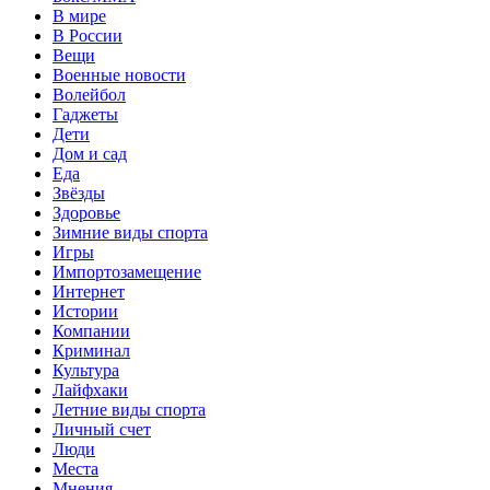
В мире
В России
Вещи
Военные новости
Волейбол
Гаджеты
Дети
Дом и сад
Еда
Звёзды
Здоровье
Зимние виды спорта
Игры
Импортозамещение
Интернет
Истории
Компании
Криминал
Культура
Лайфхаки
Летние виды спорта
Личный счет
Люди
Места
Мнения