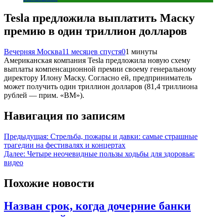
Tesla предложила выплатить Маску
премию в один триллион долларов
Вечерняя Москва
11 месяцев спустя
0
1 минуты
Американская компания Tesla предложила новую схему
выплаты компенсационной премии своему генеральному
директору Илону Маску. Согласно ей, предприниматель
может получить один триллион долларов (81,4 триллиона
рублей — прим. «ВМ»).
Навигация по записям
Предыдущая:
Стрельба, пожары и давки: самые страшные
трагедии на фестивалях и концертах
Далее:
Четыре неочевидные пользы ходьбы для здоровья:
видео
Похожие новости
Назван срок, когда дочерние банки