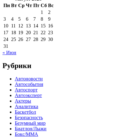
Пн
Вт
Ср
Чт
Пт
Сб
Вс
1
2
3
4
5
6
7
8
9
10
11
12
13
14
15
16
17
18
19
20
21
22
23
24
25
26
27
28
29
30
31
« Июн
Рубрики
Автоновости
Автособытия
Автоспорт
Автоэксперт
Актеры
Аналитика
Баскетбол
Безопасность
Безумный мир
Биатлон/Лыжи
Бокс/MMA