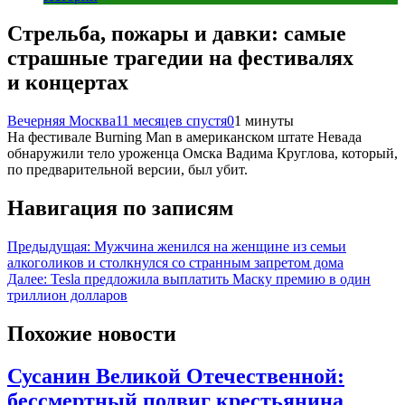
Стрельба, пожары и давки: самые
страшные трагедии на фестивалях
и концертах
Вечерняя Москва
11 месяцев спустя
0
1 минуты
На фестивале Burning Man в американском штате Невада
обнаружили тело уроженца Омска Вадима Круглова, который,
по предварительной версии, был убит.
Навигация по записям
Предыдущая:
Мужчина женился на женщине из семьи
алкоголиков и столкнулся со странным запретом дома
Далее:
Tesla предложила выплатить Маску премию в один
триллион долларов
Похожие новости
Сусанин Великой Отечественной:
бессмертный подвиг крестьянина