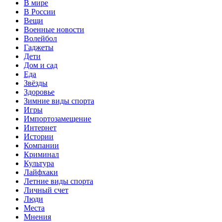
В мире
В России
Вещи
Военные новости
Волейбол
Гаджеты
Дети
Дом и сад
Еда
Звёзды
Здоровье
Зимние виды спорта
Игры
Импортозамещение
Интернет
Истории
Компании
Криминал
Культура
Лайфхаки
Летние виды спорта
Личный счет
Люди
Места
Мнения