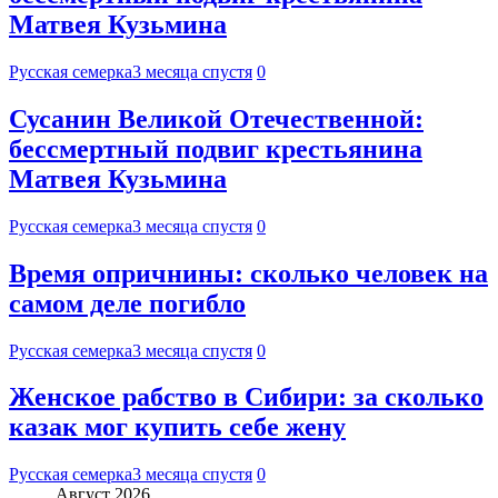
Матвея Кузьмина
Русская семерка
3 месяца спустя
0
Сусанин Великой Отечественной:
бессмертный подвиг крестьянина
Матвея Кузьмина
Русская семерка
3 месяца спустя
0
Время опричнины: сколько человек на
самом деле погибло
Русская семерка
3 месяца спустя
0
Женское рабство в Сибири: за сколько
казак мог купить себе жену
Русская семерка
3 месяца спустя
0
Август 2026