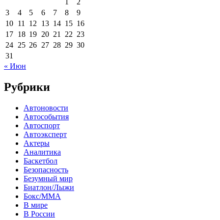
1
2
3
4
5
6
7
8
9
10
11
12
13
14
15
16
17
18
19
20
21
22
23
24
25
26
27
28
29
30
31
« Июн
Рубрики
Автоновости
Автособытия
Автоспорт
Автоэксперт
Актеры
Аналитика
Баскетбол
Безопасность
Безумный мир
Биатлон/Лыжи
Бокс/MMA
В мире
В России