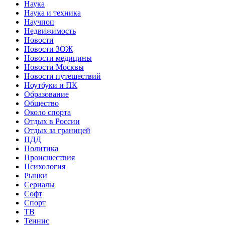
Наука
Наука и техника
Научпоп
Недвижимость
Новости
Новости ЗОЖ
Новости медицины
Новости Москвы
Новости путешествий
Ноутбуки и ПК
Образование
Общество
Около спорта
Отдых в России
Отдых за границей
ПДД
Политика
Происшествия
Психология
Рынки
Сериалы
Софт
Спорт
ТВ
Теннис