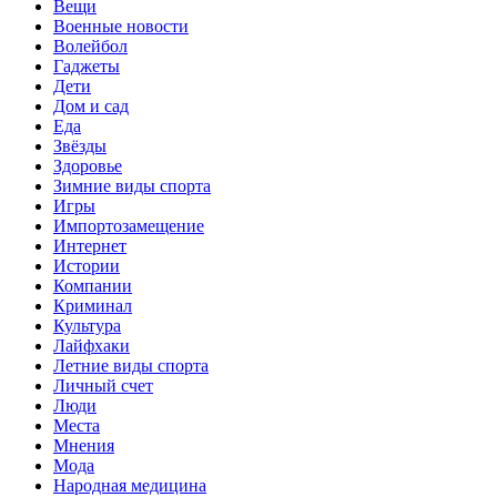
Вещи
Военные новости
Волейбол
Гаджеты
Дети
Дом и сад
Еда
Звёзды
Здоровье
Зимние виды спорта
Игры
Импортозамещение
Интернет
Истории
Компании
Криминал
Культура
Лайфхаки
Летние виды спорта
Личный счет
Люди
Места
Мнения
Мода
Народная медицина