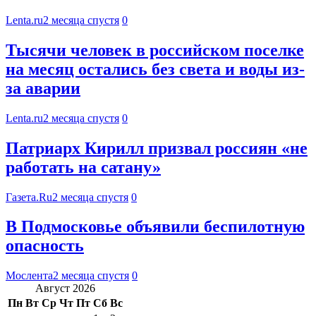
Lenta.ru
2 месяца спустя
0
Тысячи человек в российском поселке
на месяц остались без света и воды из-
за аварии
Lenta.ru
2 месяца спустя
0
Патриарх Кирилл призвал россиян «не
работать на сатану»
Газета.Ru
2 месяца спустя
0
В Подмосковье объявили беспилотную
опасность
Мослента
2 месяца спустя
0
Август 2026
Пн
Вт
Ср
Чт
Пт
Сб
Вс