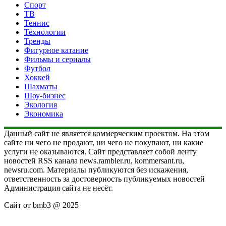
Спорт
ТВ
Теннис
Технологии
Тренды
Фигурное катание
Фильмы и сериалы
Футбол
Хоккей
Шахматы
Шоу-бизнес
Экология
Экономика
Данный сайт не является коммерческим проектом. На этом
сайте ни чего не продают, ни чего не покупают, ни какие
услуги не оказываются. Сайт представляет собой ленту
новостей RSS канала news.rambler.ru, kommersant.ru,
newsru.com. Материалы публикуются без искажения,
ответственность за достоверность публикуемых новостей
Администрация сайта не несёт.
Сайт от bmb3 @ 2025