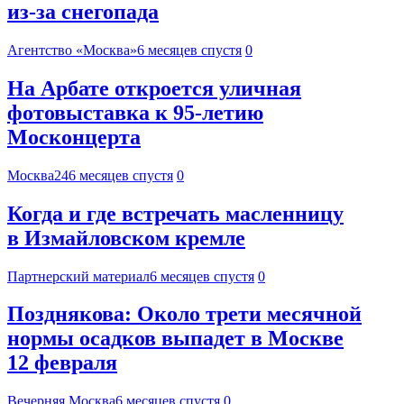
из-за снегопада
Агентство «Москва»
6 месяцев спустя
0
На Арбате откроется уличная
фотовыставка к 95-летию
Москонцерта
Москва24
6 месяцев спустя
0
Когда и где встречать масленницу
в Измайловском кремле
Партнерский материал
6 месяцев спустя
0
Позднякова: Около трети месячной
нормы осадков выпадет в Москве
12 февраля
Вечерняя Москва
6 месяцев спустя
0