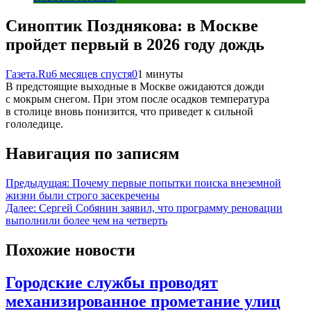
Синоптик Позднякова: в Москве
пройдет первый в 2026 году дождь
Газета.Ru
6 месяцев спустя
0
1 минуты
В предстоящие выходные в Москве ожидаются дожди
с мокрым снегом. При этом после осадков температура
в столице вновь понизится, что приведет к сильной
гололедице.
Навигация по записям
Предыдущая:
Почему первые попытки поиска внеземной
жизни были строго засекречены
Далее:
Сергей Собянин заявил, что программу реновации
выполнили более чем на четверть
Похожие новости
Городские службы проводят
механизированное прометание улиц