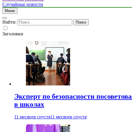
Случайные новости
Меню
Найти:
Заголовки
Эксперт по безопасности посоветов
в школах
11 месяцев спустя
11 месяцев спустя