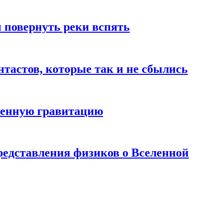
 повернуть реки вспять
тастов, которые так и не сбылись
венную гравитацию
редставления физиков о Вселенной