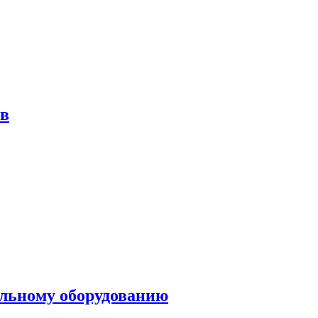
ов
ольному оборудованию