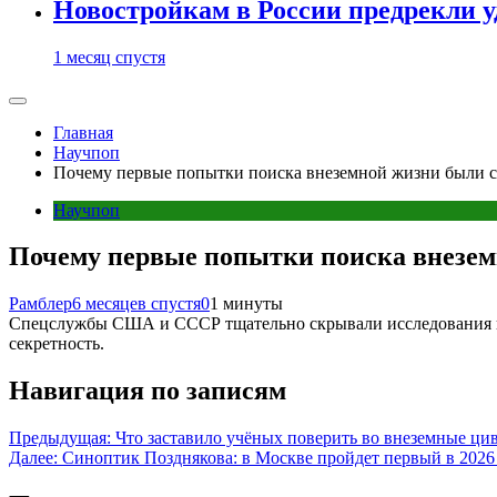
Новостройкам в России предрекли 
1 месяц спустя
Главная
Научпоп
Почему первые попытки поиска внеземной жизни были с
Научпоп
Почему первые попытки поиска внезем
Рамблер
6 месяцев спустя
0
1 минуты
Спецслужбы США и СССР тщательно скрывали исследования по 
секретность.
Навигация по записям
Предыдущая:
Что заставило учёных поверить во внеземные ци
Далее:
Синоптик Позднякова: в Москве пройдет первый в 2026