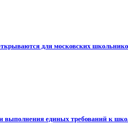
 открываются для московских школьник
ти выполнения единых требований к шк