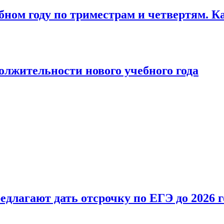
бном году по триместрам и четвертям. К
лжительности нового учебного года
длагают дать отсрочку по ЕГЭ до 2026 г