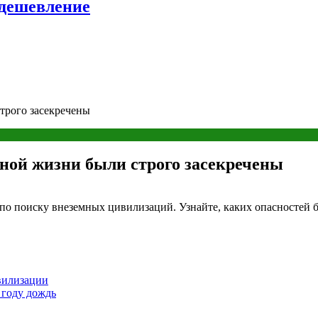
удешевление
трого засекречены
ной жизни были строго засекречены
поиску внеземных цивилизаций. Узнайте, каких опасностей боя
вилизации
 году дождь