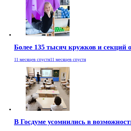
Более 135 тысяч кружков и секций
11 месяцев спустя
11 месяцев спустя
В Госдуме усомнились в возможнос