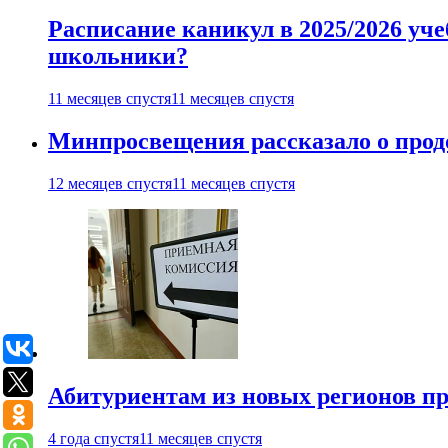
Расписание каникул в 2025/2026 уче
школьники?
11 месяцев спустя
11 месяцев спустя
Минпросвещения рассказало о продо
12 месяцев спустя
11 месяцев спустя
Абитуриентам из новых регионов пре
4 года спустя
11 месяцев спустя