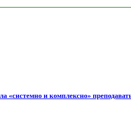
ала «системно и комплексно» преподав