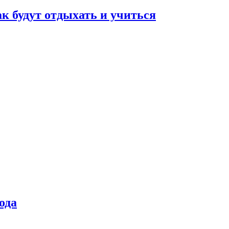
ак будут отдыхать и учиться
ода