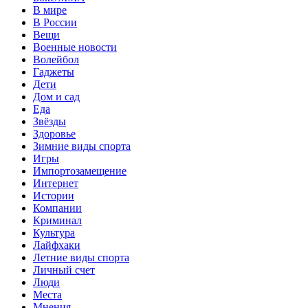
В мире
В России
Вещи
Военные новости
Волейбол
Гаджеты
Дети
Дом и сад
Еда
Звёзды
Здоровье
Зимние виды спорта
Игры
Импортозамещение
Интернет
Истории
Компании
Криминал
Культура
Лайфхаки
Летние виды спорта
Личный счет
Люди
Места
Мнения