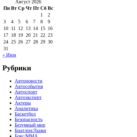
Август 2026
Пн
Вт
Ср
Чт
Пт
Сб
Вс
1
2
3
4
5
6
7
8
9
10
11
12
13
14
15
16
17
18
19
20
21
22
23
24
25
26
27
28
29
30
31
« Июн
Рубрики
Автоновости
Автособытия
Автоспорт
Автоэксперт
Актеры
Аналитика
Баскетбол
Безопасность
Безумный мир
Биатлон/Лыжи
Бокс/MMA