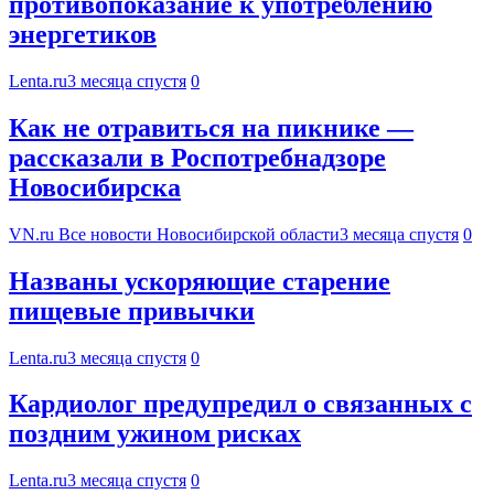
противопоказание к употреблению
энергетиков
Lenta.ru
3 месяца спустя
0
Как не отравиться на пикнике —
рассказали в Роспотребнадзоре
Новосибирска
VN.ru Все новости Новосибирской области
3 месяца спустя
0
Названы ускоряющие старение
пищевые привычки
Lenta.ru
3 месяца спустя
0
Кардиолог предупредил о связанных с
поздним ужином рисках
Lenta.ru
3 месяца спустя
0