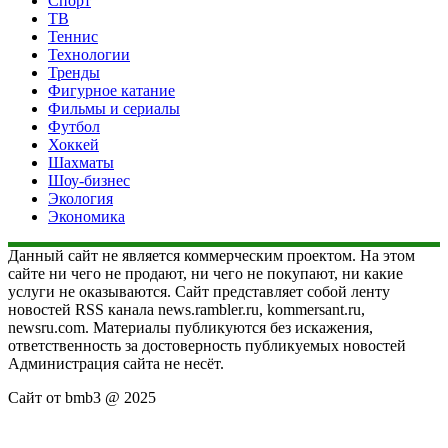
Спорт
ТВ
Теннис
Технологии
Тренды
Фигурное катание
Фильмы и сериалы
Футбол
Хоккей
Шахматы
Шоу-бизнес
Экология
Экономика
Данный сайт не является коммерческим проектом. На этом
сайте ни чего не продают, ни чего не покупают, ни какие
услуги не оказываются. Сайт представляет собой ленту
новостей RSS канала news.rambler.ru, kommersant.ru,
newsru.com. Материалы публикуются без искажения,
ответственность за достоверность публикуемых новостей
Администрация сайта не несёт.
Сайт от bmb3 @ 2025