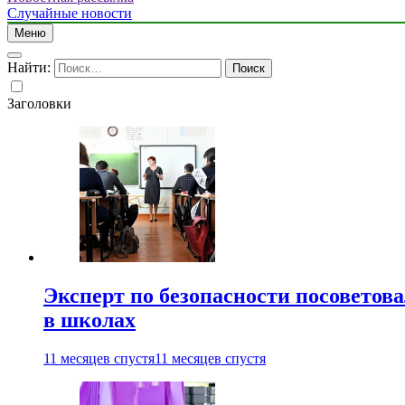
Случайные новости
Меню
Найти:
Заголовки
Эксперт по безопасности посоветов
в школах
11 месяцев спустя
11 месяцев спустя