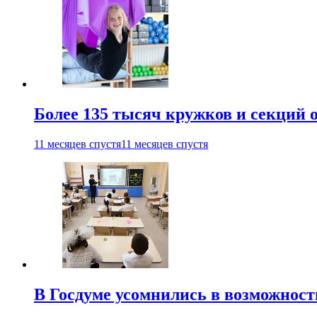
Более 135 тысяч кружков и секций
11 месяцев спустя
11 месяцев спустя
В Госдуме усомнились в возможнос