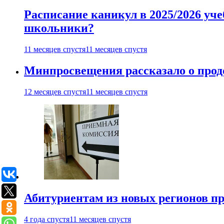
Расписание каникул в 2025/2026 уче
школьники?
11 месяцев спустя
11 месяцев спустя
Минпросвещения рассказало о продо
12 месяцев спустя
11 месяцев спустя
Абитуриентам из новых регионов пре
4 года спустя
11 месяцев спустя