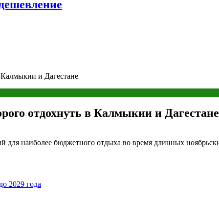
удешевление
в Калмыкии и Дагестане
орого отдохнуть в Калмыкии и Дагестане
ний для наиболее бюджетного отдыха во время длинных ноябрьск
до 2029 года