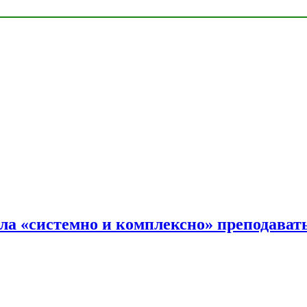
ала «системно и комплексно» преподав