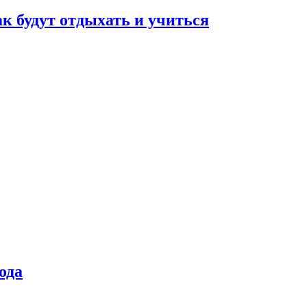
ак будут отдыхать и учиться
ода