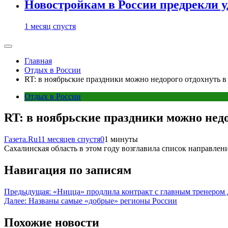
Новостройкам в России предрекли 
1 месяц спустя
Главная
Отдых в России
RT: в ноябрьские праздники можно недорого отдохнуть 
Отдых в России
RT: в ноябрьские праздники можно нед
Газета.Ru
11 месяцев спустя
0
1 минуты
Сахалинская область в этом году возглавила список направле
Навигация по записям
Предыдущая:
«Ницца» продлила контракт с главным тренером 
Далее:
Названы самые «добрые» регионы России
Похожие новости