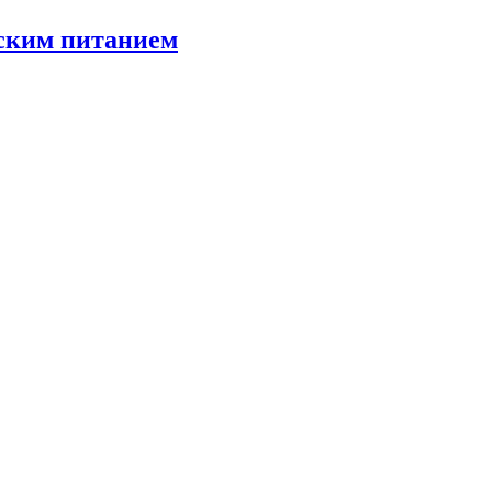
тским питанием