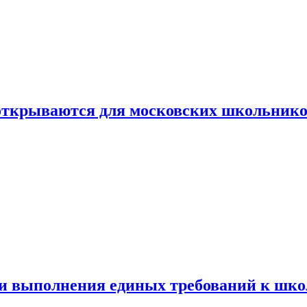
 открываются для московских школьник
ти выполнения единых требований к шк