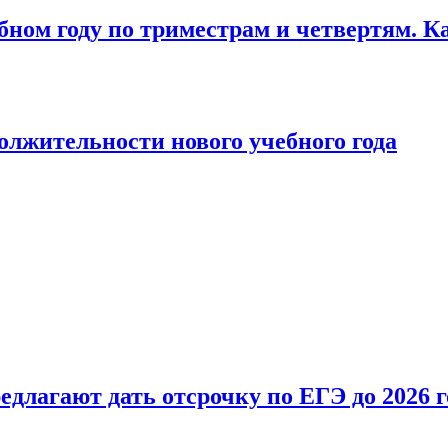
бном году по триместрам и четвертям. К
лжительности нового учебного года
длагают дать отсрочку по ЕГЭ до 2026 г