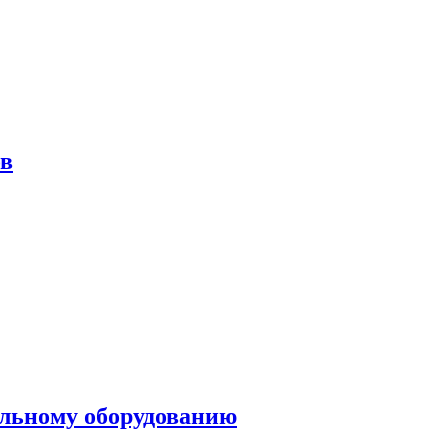
ов
ольному оборудованию