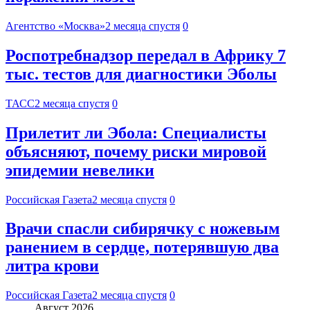
Агентство «Москва»
2 месяца спустя
0
Роспотребнадзор передал в Африку 7
тыс. тестов для диагностики Эболы
ТАСС
2 месяца спустя
0
Прилетит ли Эбола: Специалисты
объясняют, почему риски мировой
эпидемии невелики
Российская Газета
2 месяца спустя
0
Врачи спасли сибирячку с ножевым
ранением в сердце, потерявшую два
литра крови
Российская Газета
2 месяца спустя
0
Август 2026