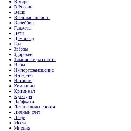
В мире
В России
Вещи
Военные новости
Волейбол
Гаджеты
Дети
Дом и сад
Еда
Звёзды
Здоровье
Зимние виды спорта
Игры
Импортозамещение
Интернет
Истории
Компании
Криминал
Культура
Лайфхаки
Летние виды спорта
Личный счет
Люди
Места
Мнения