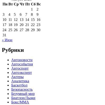
Пн
Вт
Ср
Чт
Пт
Сб
Вс
1
2
3
4
5
6
7
8
9
10
11
12
13
14
15
16
17
18
19
20
21
22
23
24
25
26
27
28
29
30
31
« Июн
Рубрики
Автоновости
Автособытия
Автоспорт
Автоэксперт
Актеры
Аналитика
Баскетбол
Безопасность
Безумный мир
Биатлон/Лыжи
Бокс/MMA