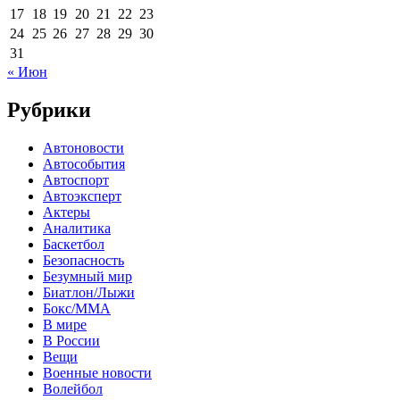
17
18
19
20
21
22
23
24
25
26
27
28
29
30
31
« Июн
Рубрики
Автоновости
Автособытия
Автоспорт
Автоэксперт
Актеры
Аналитика
Баскетбол
Безопасность
Безумный мир
Биатлон/Лыжи
Бокс/MMA
В мире
В России
Вещи
Военные новости
Волейбол