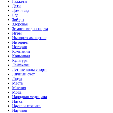
Гаджеты
Дети
Дом и сад
Еда
Звёзды
Здоровье
Зимние виды спорта
Игры
Импортозамещение
Интернет
Истории
Компании
Криминал
Культура
Лайфхаки
Летние виды спорта
Личный счет
Люди
Места
Мнения
Мода
Народная медицина
Наука
Наука и техника
Научпоп