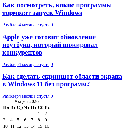
Как посмотреть, какие программы
тормозят запуск Windows
Рамблер
4 месяца спустя
0
Apple уже готовит обновление
ноутбука, который шокировал
конкурентов
Рамблер
4 месяца спустя
0
Как сделать скриншот области экрана
в Windows 11 без программ?
Рамблер
4 месяца спустя
0
Август 2026
Пн
Вт
Ср
Чт
Пт
Сб
Вс
1
2
3
4
5
6
7
8
9
10
11
12
13
14
15
16