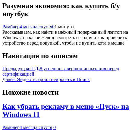
Разумная экономия: как купить б/у
ноутбук
Рамблер
4 месяца спустя
0
1 минуты
Рассказываем, как найти надёжный подержанный лэптоп на
Windows, на какое железо смотреть сегодня и как проверить
устройство перед покупкой, чтобы не купить кота в мешке.
Навигация по записям
Предыдущая:
ПД-8 успешно завершил испытания перед
сертификацией
Далее:
Яндекс встроил нейросеть в Поиск
Похожие новости
Как убрать рекламу в меню «Пуск» на
Windows 11
Рамблер
4 месяца спустя
0