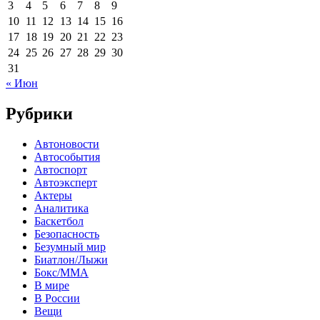
3
4
5
6
7
8
9
10
11
12
13
14
15
16
17
18
19
20
21
22
23
24
25
26
27
28
29
30
31
« Июн
Рубрики
Автоновости
Автособытия
Автоспорт
Автоэксперт
Актеры
Аналитика
Баскетбол
Безопасность
Безумный мир
Биатлон/Лыжи
Бокс/MMA
В мире
В России
Вещи