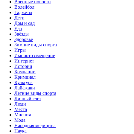
Военные новости
Волейбол
Гаджеты
Дети
Дом и сад
Еда
Звёзды
Здоровье
Зимние виды спорта
Игры
Импортозамещение
Интернет
Истории
Компании
Криминал
Культура
Лайфхаки
Летние виды спорта
Личный счет
Люди
Места
Мнения
Мода
Народная медицина
Наука