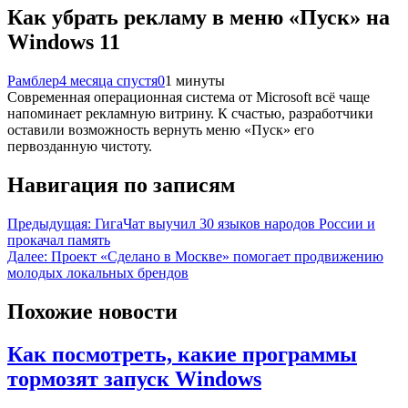
Как убрать рекламу в меню «Пуск» на
Windows 11
Рамблер
4 месяца спустя
0
1 минуты
Современная операционная система от Microsoft всё чаще
напоминает рекламную витрину. К счастью, разработчики
оставили возможность вернуть меню «Пуск» его
первозданную чистоту.
Навигация по записям
Предыдущая:
ГигаЧат выучил 30 языков народов России и
прокачал память
Далее:
Проект «Сделано в Москве» помогает продвижению
молодых локальных брендов
Похожие новости
Как посмотреть, какие программы
тормозят запуск Windows