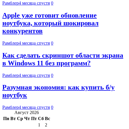
Рамблер
4 месяца спустя
0
Apple уже готовит обновление
ноутбука, который шокировал
конкурентов
Рамблер
4 месяца спустя
0
Как сделать скриншот области экрана
в Windows 11 без программ?
Рамблер
4 месяца спустя
0
Разумная экономия: как купить б/у
ноутбук
Рамблер
4 месяца спустя
0
Август 2026
Пн
Вт
Ср
Чт
Пт
Сб
Вс
1
2