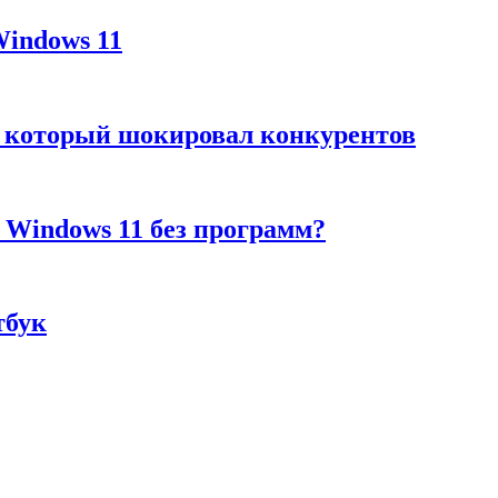
Windows 11
а, который шокировал конкурентов
 Windows 11 без программ?
тбук