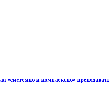
ала «системно и комплексно» преподав