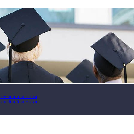
 семейной ипотеки
 семейной ипотеки