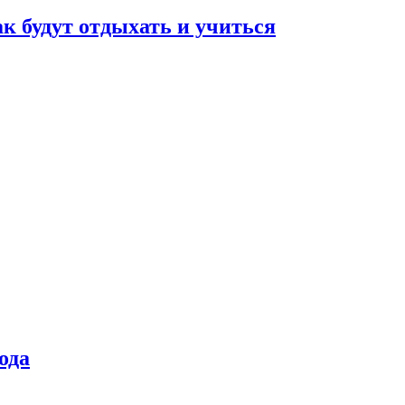
ак будут отдыхать и учиться
ода