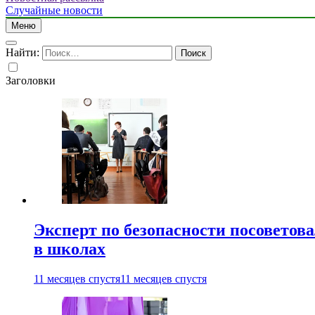
Случайные новости
Меню
Найти:
Заголовки
Эксперт по безопасности посоветов
в школах
11 месяцев спустя
11 месяцев спустя