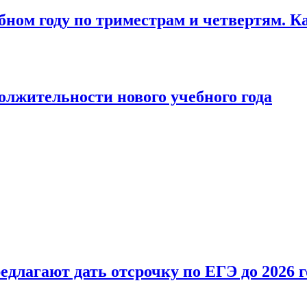
бном году по триместрам и четвертям. К
лжительности нового учебного года
длагают дать отсрочку по ЕГЭ до 2026 г