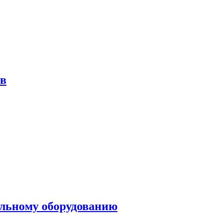
ов
ольному оборудованию