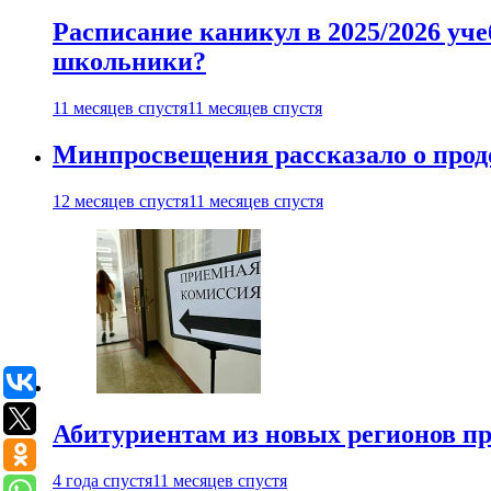
Расписание каникул в 2025/2026 уче
школьники?
11 месяцев спустя
11 месяцев спустя
Минпросвещения рассказало о продо
12 месяцев спустя
11 месяцев спустя
Абитуриентам из новых регионов пре
4 года спустя
11 месяцев спустя