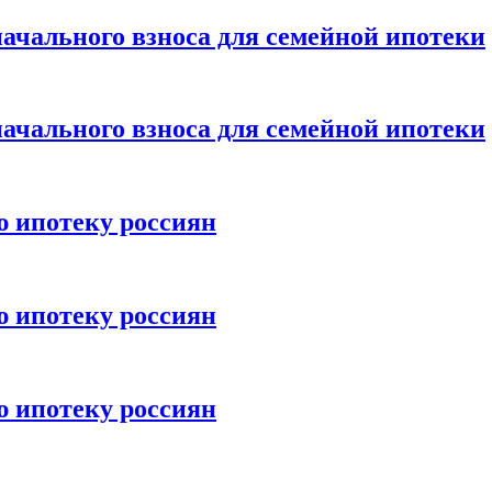
ачального взноса для семейной ипотеки
ачального взноса для семейной ипотеки
ю ипотеку россиян
ю ипотеку россиян
ю ипотеку россиян