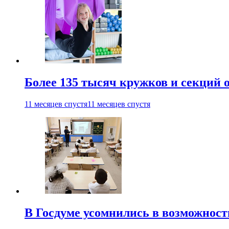
Более 135 тысяч кружков и секций
11 месяцев спустя
11 месяцев спустя
В Госдуме усомнились в возможнос