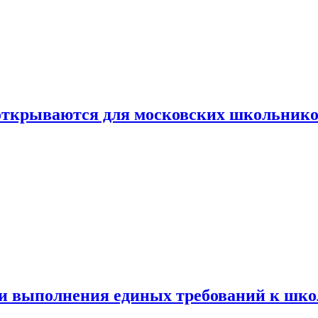
 открываются для московских школьник
ти выполнения единых требований к шк