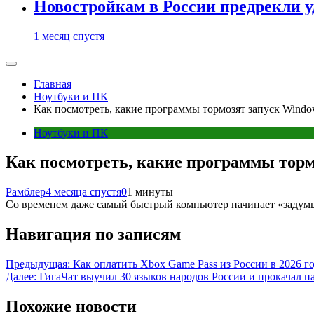
Новостройкам в России предрекли 
1 месяц спустя
Главная
Ноутбуки и ПК
Как посмотреть, какие программы тормозят запуск Windo
Ноутбуки и ПК
Как посмотреть, какие программы торм
Рамблер
4 месяца спустя
0
1 минуты
Со временем даже самый быстрый компьютер начинает «задумы
Навигация по записям
Предыдущая:
Как оплатить Xbox Game Pass из России в 2026 г
Далее:
ГигаЧат выучил 30 языков народов России и прокачал п
Похожие новости