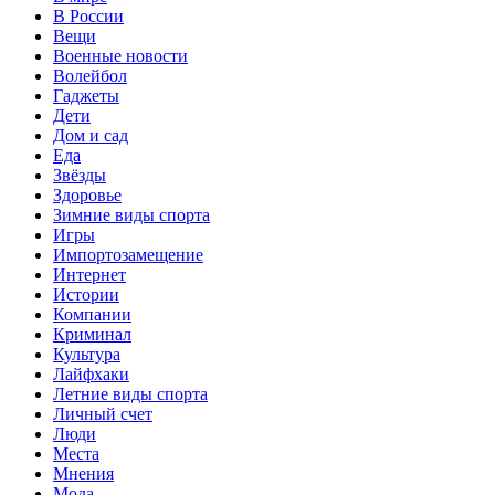
В России
Вещи
Военные новости
Волейбол
Гаджеты
Дети
Дом и сад
Еда
Звёзды
Здоровье
Зимние виды спорта
Игры
Импортозамещение
Интернет
Истории
Компании
Криминал
Культура
Лайфхаки
Летние виды спорта
Личный счет
Люди
Места
Мнения
Мода