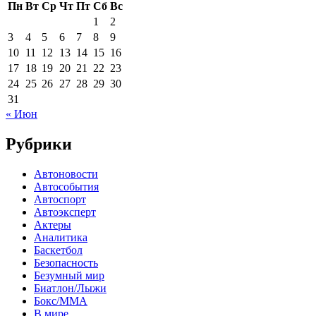
Пн
Вт
Ср
Чт
Пт
Сб
Вс
1
2
3
4
5
6
7
8
9
10
11
12
13
14
15
16
17
18
19
20
21
22
23
24
25
26
27
28
29
30
31
« Июн
Рубрики
Автоновости
Автособытия
Автоспорт
Автоэксперт
Актеры
Аналитика
Баскетбол
Безопасность
Безумный мир
Биатлон/Лыжи
Бокс/MMA
В мире