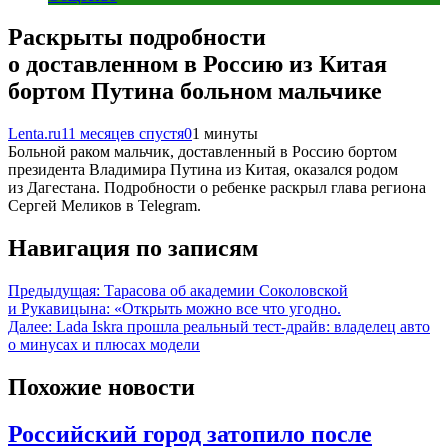
Раскрыты подробности
о доставленном в Россию из Китая
бортом Путина больном мальчике
Lenta.ru
11 месяцев спустя
0
1 минуты
Больной раком мальчик, доставленный в Россию бортом
президента Владимира Путина из Китая, оказался родом
из Дагестана. Подробности о ребенке раскрыл глава региона
Сергей Меликов в Telegram.
Навигация по записям
Предыдущая:
Тарасова об академии Соколовской
и Рукавицына: «Открыть можно все что угодно.
Далее:
Lada Iskra прошла реальный тест-драйв: владелец авто
о минусах и плюсах модели
Похожие новости
Российский город затопило после