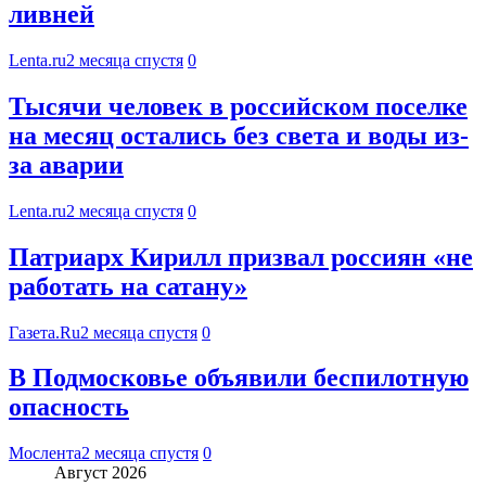
ливней
Lenta.ru
2 месяца спустя
0
Тысячи человек в российском поселке
на месяц остались без света и воды из-
за аварии
Lenta.ru
2 месяца спустя
0
Патриарх Кирилл призвал россиян «не
работать на сатану»
Газета.Ru
2 месяца спустя
0
В Подмосковье объявили беспилотную
опасность
Мослента
2 месяца спустя
0
Август 2026