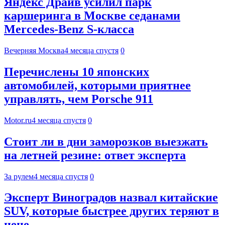
Яндекс Драйв усилил парк
каршеринга в Москве седанами
Mercedes-Benz S-класса
Вечерняя Москва
4 месяца спустя
0
Перечислены 10 японских
автомобилей, которыми приятнее
управлять, чем Porsche 911
Motor.ru
4 месяца спустя
0
Стоит ли в дни заморозков выезжать
на летней резине: ответ эксперта
За рулем
4 месяца спустя
0
Эксперт Виноградов назвал китайские
SUV, которые быстрее других теряют в
цене