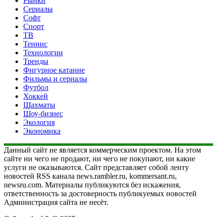
Рынки
Сериалы
Софт
Спорт
ТВ
Теннис
Технологии
Тренды
Фигурное катание
Фильмы и сериалы
Футбол
Хоккей
Шахматы
Шоу-бизнес
Экология
Экономика
Данный сайт не является коммерческим проектом. На этом
сайте ни чего не продают, ни чего не покупают, ни какие
услуги не оказываются. Сайт представляет собой ленту
новостей RSS канала news.rambler.ru, kommersant.ru,
newsru.com. Материалы публикуются без искажения,
ответственность за достоверность публикуемых новостей
Администрация сайта не несёт.