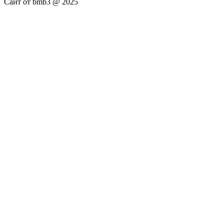
Сайт от bmb3 @ 2025