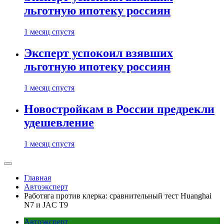
льготную ипотеку россиян
1 месяц спустя
Эксперт успокоил взявших
льготную ипотеку россиян
1 месяц спустя
Новостройкам в России предрекли
удешевление
1 месяц спустя
Главная
Автоэксперт
Работяга против клерка: сравнительный тест Huanghai
N7 и JAC T9
Автоэксперт