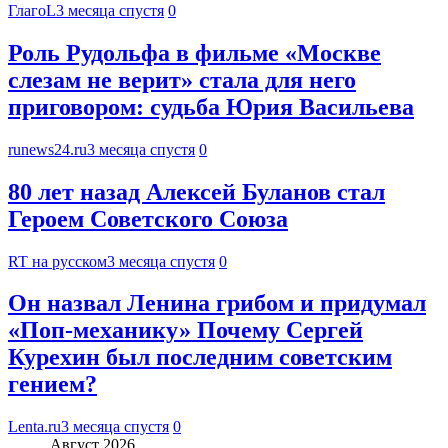
ГлагоL
3 месяца спустя
0
Роль Рудольфа в фильме «Москве
слезам не верит» стала для него
приговором: судьба Юрия Васильева
runews24.ru
3 месяца спустя
0
80 лет назад Алексей Буланов стал
Героем Советского Союза
RT на русском
3 месяца спустя
0
Он назвал Ленина грибом и придумал
«Поп-механику» Почему Сергей
Курехин был последним советским
гением?
Lenta.ru
3 месяца спустя
0
Август 2026