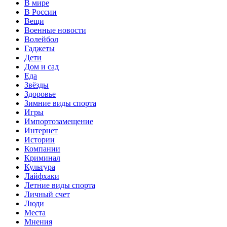
В мире
В России
Вещи
Военные новости
Волейбол
Гаджеты
Дети
Дом и сад
Еда
Звёзды
Здоровье
Зимние виды спорта
Игры
Импортозамещение
Интернет
Истории
Компании
Криминал
Культура
Лайфхаки
Летние виды спорта
Личный счет
Люди
Места
Мнения