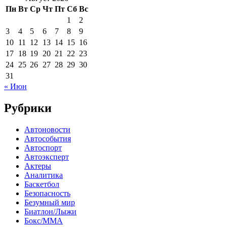
Пн
Вт
Ср
Чт
Пт
Сб
Вс
1
2
3
4
5
6
7
8
9
10
11
12
13
14
15
16
17
18
19
20
21
22
23
24
25
26
27
28
29
30
31
« Июн
Рубрики
Автоновости
Автособытия
Автоспорт
Автоэксперт
Актеры
Аналитика
Баскетбол
Безопасность
Безумный мир
Биатлон/Лыжи
Бокс/MMA