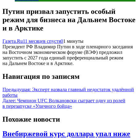
Путин призвал запустить особый
режим для бизнеса на Дальнем Востоке
и в Арктике
Газета.Ru
11 месяцев спустя
0
1 минуты
Президент РФ Владимир Путин в ходе пленарного заседания
на Восточном экономическом форуме (ВЭФ) предложил
запустить с 2027 года единый преференциальный режим
на Дальнем Востоке и в Арктике.
Навигация по записям
Предыдущая:
Эксперт назвала главный недостаток удалённой
работы
Далее:
Чемпион UFC Волкановски сыграет одну из ролей
в перезапуске «Уличного бойца»
Похожие новости
Внебиржевой курс доллара упал ниже