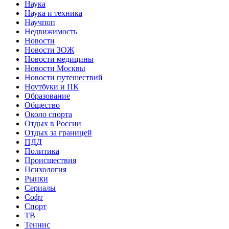
Наука
Наука и техника
Научпоп
Недвижимость
Новости
Новости ЗОЖ
Новости медицины
Новости Москвы
Новости путешествий
Ноутбуки и ПК
Образование
Общество
Около спорта
Отдых в России
Отдых за границей
ПДД
Политика
Происшествия
Психология
Рынки
Сериалы
Софт
Спорт
ТВ
Теннис