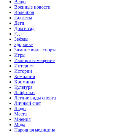
Вещи
Военные новости
Волейбол
Гаджеты
Дети
Дом и сад
Еда
Звёзды
Здоровье
Зимние виды спорта
Игры
Импортозамещение
Интернет
Истории
Компании
Криминал
Культура
Лайфхаки
Летние виды спорта
Личный счет
Люди
Места
Мнения
Мода
Народная медицина