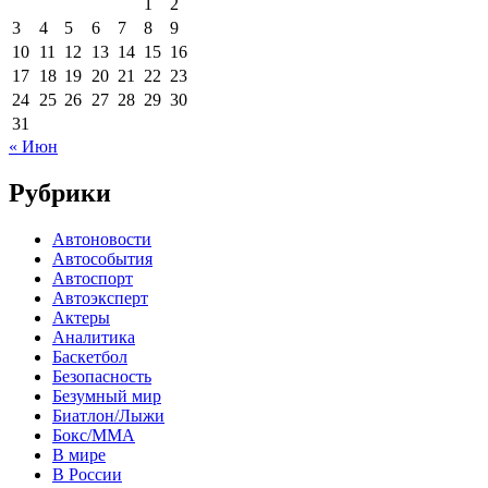
1
2
3
4
5
6
7
8
9
10
11
12
13
14
15
16
17
18
19
20
21
22
23
24
25
26
27
28
29
30
31
« Июн
Рубрики
Автоновости
Автособытия
Автоспорт
Автоэксперт
Актеры
Аналитика
Баскетбол
Безопасность
Безумный мир
Биатлон/Лыжи
Бокс/MMA
В мире
В России