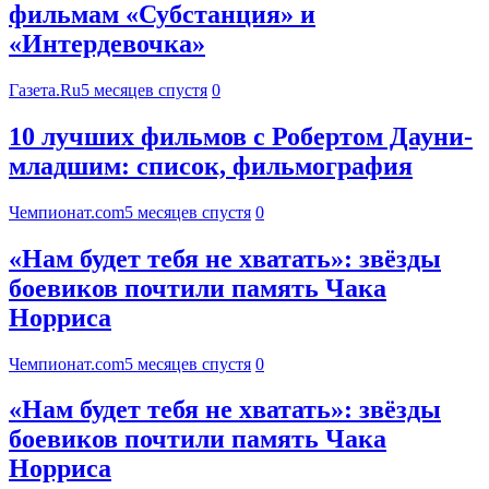
фильмам «Субстанция» и
«Интердевочка»
Газета.Ru
5 месяцев спустя
0
10 лучших фильмов с Робертом Дауни-
младшим: список, фильмография
Чемпионат.com
5 месяцев спустя
0
«Нам будет тебя не хватать»: звёзды
боевиков почтили память Чака
Норриса
Чемпионат.com
5 месяцев спустя
0
«Нам будет тебя не хватать»: звёзды
боевиков почтили память Чака
Норриса