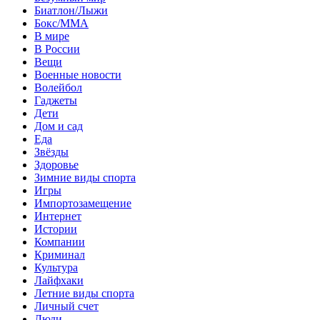
Биатлон/Лыжи
Бокс/MMA
В мире
В России
Вещи
Военные новости
Волейбол
Гаджеты
Дети
Дом и сад
Еда
Звёзды
Здоровье
Зимние виды спорта
Игры
Импортозамещение
Интернет
Истории
Компании
Криминал
Культура
Лайфхаки
Летние виды спорта
Личный счет
Люди