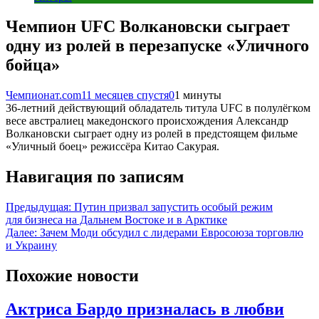
Чемпион UFC Волкановски сыграет
одну из ролей в перезапуске «Уличного
бойца»
Чемпионат.com
11 месяцев спустя
0
1 минуты
36-летний действующий обладатель титула UFC в полулёгком
весе австралиец македонского происхождения Александр
Волкановски сыграет одну из ролей в предстоящем фильме
«Уличный боец» режиссёра Китао Сакурая.
Навигация по записям
Предыдущая:
Путин призвал запустить особый режим
для бизнеса на Дальнем Востоке и в Арктике
Далее:
Зачем Моди обсудил с лидерами Евросоюза торговлю
и Украину
Похожие новости
Актриса Бардо призналась в любви