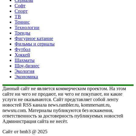
Сериалы
Софт
Спорт
ТВ
Теннис
Технологии
Тренды
Фигурное катание
Фильмы и сериалы
Футбол
Хоккей
Шахматы
Шоу-бизнес
Экология
Экономика
Данный сайт не является коммерческим проектом. На этом
сайте ни чего не продают, ни чего не покупают, ни какие
услуги не оказываются. Сайт представляет собой ленту
новостей RSS канала news.rambler.ru, kommersant.ru,
newsru.com. Материалы публикуются без искажения,
ответственность за достоверность публикуемых новостей
Администрация сайта не несёт.
Сайт от bmb3 @ 2025