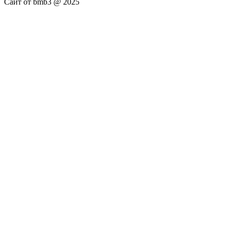
Сайт от bmb3 @ 2025