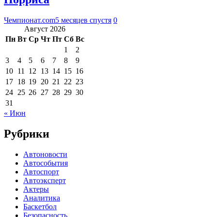
Чемпионат.com
5 месяцев спустя
0
Август 2026
Пн
Вт
Ср
Чт
Пт
Сб
Вс
1
2
3
4
5
6
7
8
9
10
11
12
13
14
15
16
17
18
19
20
21
22
23
24
25
26
27
28
29
30
31
« Июн
Рубрики
Автоновости
Автособытия
Автоспорт
Автоэксперт
Актеры
Аналитика
Баскетбол
Безопасность