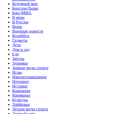
Безумный мир
Биатлон/Лыжи
Бокс/MMA
В мире
В России
Вещи
Военные новости
Волейбол
Гаджеты
Дети
Дом и сад
Еда
Звёзды
Здоровье
Зимние виды спорта
Игры
Импортозамещение
Интернет
Истории
Компании
Криминал
Культура
Лайфхаки
Летние виды спорта
Личный счет