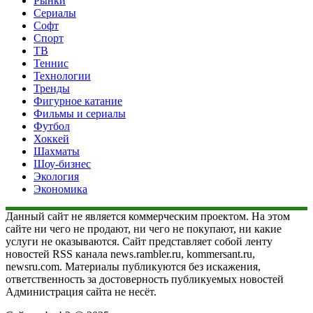
Рынки
Сериалы
Софт
Спорт
ТВ
Теннис
Технологии
Тренды
Фигурное катание
Фильмы и сериалы
Футбол
Хоккей
Шахматы
Шоу-бизнес
Экология
Экономика
Данный сайт не является коммерческим проектом. На этом
сайте ни чего не продают, ни чего не покупают, ни какие
услуги не оказываются. Сайт представляет собой ленту
новостей RSS канала news.rambler.ru, kommersant.ru,
newsru.com. Материалы публикуются без искажения,
ответственность за достоверность публикуемых новостей
Администрация сайта не несёт.