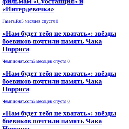
фильмам «Субстанция» и
«Интердевочка»
Газета.Ru
5 месяцев спустя
0
«Нам будет тебя не хватать»: звёзды
боевиков почтили память Чака
Норриса
Чемпионат.com
5 месяцев спустя
0
«Нам будет тебя не хватать»: звёзды
боевиков почтили память Чака
Норриса
Чемпионат.com
5 месяцев спустя
0
«Нам будет тебя не хватать»: звёзды
боевиков почтили память Чака
Норриса