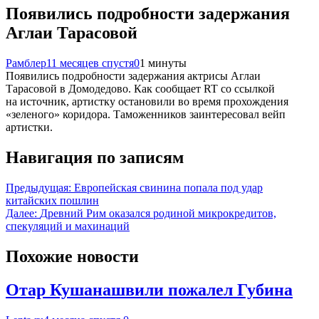
Появились подробности задержания
Аглаи Тарасовой
Рамблер
11 месяцев спустя
0
1 минуты
Появились подробности задержания актрисы Аглаи
Тарасовой в Домодедово. Как сообщает RT со ссылкой
на источник, артистку остановили во время прохождения
«зеленого» коридора. Таможенников заинтересовал вейп
артистки.
Навигация по записям
Предыдущая:
Европейская свинина попала под удар
китайских пошлин
Далее:
Древний Рим оказался родиной микрокредитов,
спекуляций и махинаций
Похожие новости
Отар Кушанашвили пожалел Губина