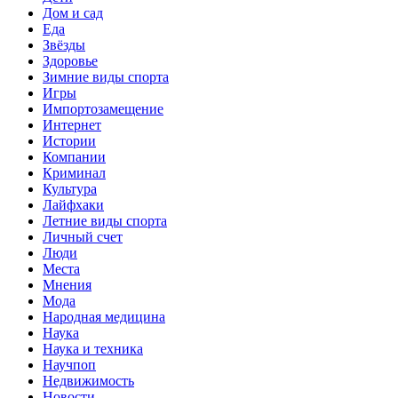
Дом и сад
Еда
Звёзды
Здоровье
Зимние виды спорта
Игры
Импортозамещение
Интернет
Истории
Компании
Криминал
Культура
Лайфхаки
Летние виды спорта
Личный счет
Люди
Места
Мнения
Мода
Народная медицина
Наука
Наука и техника
Научпоп
Недвижимость
Новости