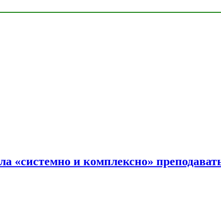
ала «системно и комплексно» преподав