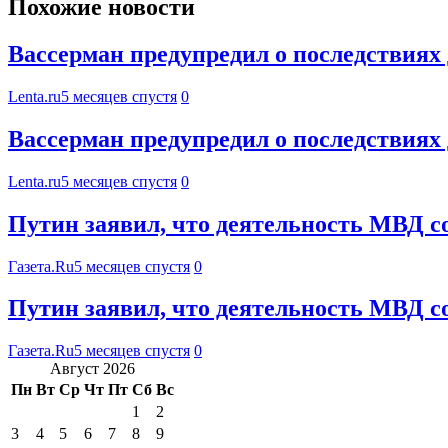
Похожие новости
Вассерман предупредил о последствиях
Lenta.ru
5 месяцев спустя
0
Вассерман предупредил о последствиях
Lenta.ru
5 месяцев спустя
0
Путин заявил, что деятельность МВД с
Газета.Ru
5 месяцев спустя
0
Путин заявил, что деятельность МВД с
Газета.Ru
5 месяцев спустя
0
Август 2026
Пн
Вт
Ср
Чт
Пт
Сб
Вс
1
2
3
4
5
6
7
8
9