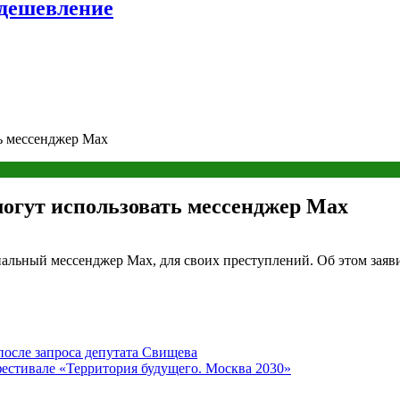
удешевление
ь мессенджер Max
огут использовать мессенджер Max
альный мессенджер Max, для своих преступлений. Об этом заяви
осле запроса депутата Свищева
фестивале «Территория будущего. Москва 2030»