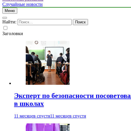
Случайные новости
Меню
Найти:
Заголовки
Эксперт по безопасности посоветов
в школах
11 месяцев спустя
11 месяцев спустя