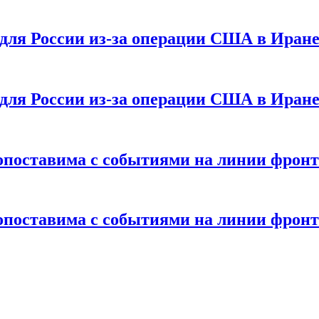
 для России из-за операции США в Иран
 для России из-за операции США в Иран
опоставима с событиями на линии фронт
опоставима с событиями на линии фронт