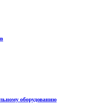
ов
ольному оборудованию