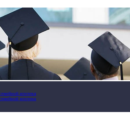
 семейной ипотеки
 семейной ипотеки