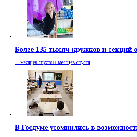
Более 135 тысяч кружков и секций
11 месяцев спустя
11 месяцев спустя
В Госдуме усомнились в возможнос