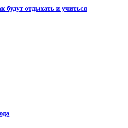
ак будут отдыхать и учиться
ода