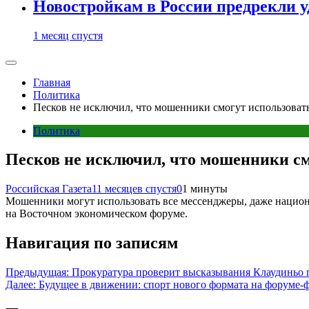
Новостройкам в России предрекли 
1 месяц спустя
Главная
Политика
Песков не исключил, что мошенники смогут использоват
Политика
Песков не исключил, что мошенники см
Российская Газета
11 месяцев спустя
0
1 минуты
Мошенники могут использовать все мессенджеры, даже национ
на Восточном экономическом форуме.
Навигация по записям
Предыдущая:
Прокуратура проверит высказывания Клаудиньо п
Далее:
Будущее в движении: спорт нового формата на форуме-