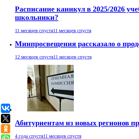
Расписание каникул в 2025/2026 уче
школьники?
11 месяцев спустя
11 месяцев спустя
Минпросвещения рассказало о продо
12 месяцев спустя
11 месяцев спустя
Абитуриентам из новых регионов пре
4 года спустя
11 месяцев спустя