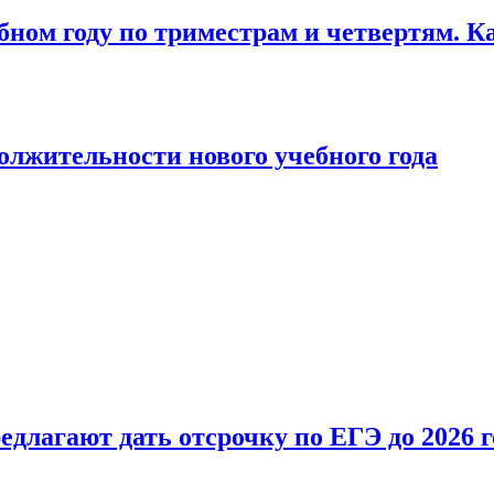
бном году по триместрам и четвертям. К
лжительности нового учебного года
длагают дать отсрочку по ЕГЭ до 2026 г