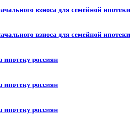
ачального взноса для семейной ипотеки
ачального взноса для семейной ипотеки
ю ипотеку россиян
ю ипотеку россиян
ю ипотеку россиян