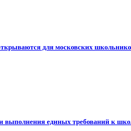
 открываются для московских школьник
ти выполнения единых требований к шк