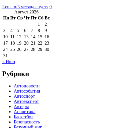
Lenta.ru
3 месяца спустя
0
Август 2026
Пн
Вт
Ср
Чт
Пт
Сб
Вс
1
2
3
4
5
6
7
8
9
10
11
12
13
14
15
16
17
18
19
20
21
22
23
24
25
26
27
28
29
30
31
« Июн
Рубрики
Автоновости
Автособытия
Автоспорт
Автоэксперт
Актеры
Аналитика
Баскетбол
Безопасность
Безумный мир