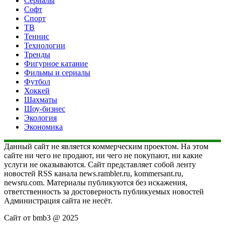
Сериалы
Софт
Спорт
ТВ
Теннис
Технологии
Тренды
Фигурное катание
Фильмы и сериалы
Футбол
Хоккей
Шахматы
Шоу-бизнес
Экология
Экономика
Данный сайт не является коммерческим проектом. На этом
сайте ни чего не продают, ни чего не покупают, ни какие
услуги не оказываются. Сайт представляет собой ленту
новостей RSS канала news.rambler.ru, kommersant.ru,
newsru.com. Материалы публикуются без искажения,
ответственность за достоверность публикуемых новостей
Администрация сайта не несёт.
Сайт от bmb3 @ 2025