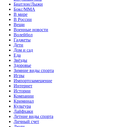
Биатлон/Лыжи
Бокс/MMA
В мире
В России
Вещи
Военные новости
Волейбол
Гаджеты
Дети
Дом и сад
Еда
Звёзды
Здоровье
Зимние виды спорта
Игры
Импортозамещение
Интернет
Истории
Компании
Криминал
Культура
Лайфхаки
Летние виды спорта
Личный счет
Люди