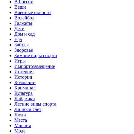
В России
Вещи
Военные новости
Волейбол
Гаджеты
Дети
Дом и сад
Еда
Звёзды
Здоровье
Зимние виды спорта
Игры
Импортозамещение
Интернет
Истории
Компании
Криминал
Культура
Лайфхаки
Летние виды спорта
Личный счет
Люди
Места
Мнения
Мода