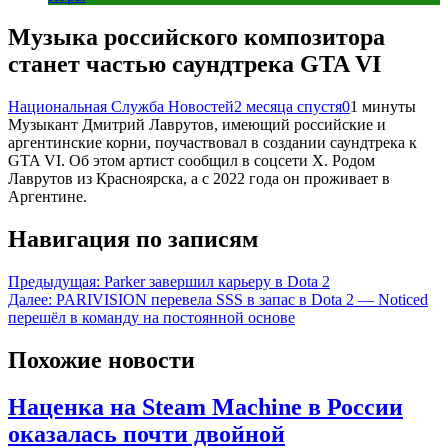
Музыка российского композитора
станет частью саундтрека GTA VI
Национальная Служба Новостей
2 месяца спустя
0
1 минуты
Музыкант Дмитрий Лаврутов, имеющий российские и
аргентинские корни, поучаствовал в создании саундтрека к
GTA VI. Об этом артист сообщил в соцсети X. Родом
Лаврутов из Красноярска, а с 2022 года он проживает в
Аргентине.
Навигация по записям
Предыдущая:
Parker завершил карьеру в Dota 2
Далее:
PARIVISION перевела SSS в запас в Dota 2 — Noticed
перешёл в команду на постоянной основе
Похожие новости
Наценка на Steam Machine в России
оказалась почти двойной