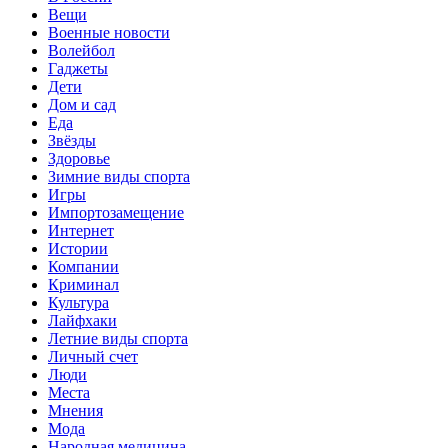
Вещи
Военные новости
Волейбол
Гаджеты
Дети
Дом и сад
Еда
Звёзды
Здоровье
Зимние виды спорта
Игры
Импортозамещение
Интернет
Истории
Компании
Криминал
Культура
Лайфхаки
Летние виды спорта
Личный счет
Люди
Места
Мнения
Мода
Народная медицина