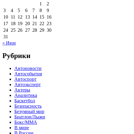
1
2
3
4
5
6
7
8
9
10
11
12
13
14
15
16
17
18
19
20
21
22
23
24
25
26
27
28
29
30
31
« Июн
Рубрики
Автоновости
Автособытия
Автоспорт
Автоэксперт
Актеры
Аналитика
Баскетбол
Безопасность
Безумный мир
Биатлон/Лыжи
Бокс/MMA
В мире
В России