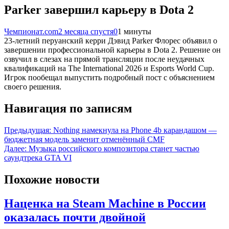
Parker завершил карьеру в Dota 2
Чемпионат.com
2 месяца спустя
0
1 минуты
23-летний перуанский керри Дэвид Parker Флорес объявил о
завершении профессиональной карьеры в Dota 2. Решение он
озвучил в слезах на прямой трансляции после неудачных
квалификаций на The International 2026 и Esports World Cup.
Игрок пообещал выпустить подробный пост с объяснением
своего решения.
Навигация по записям
Предыдущая:
Nothing намекнула на Phone 4b карандашом —
бюджетная модель заменит отменённый CMF
Далее:
Музыка российского композитора станет частью
саундтрека GTA VI
Похожие новости
Наценка на Steam Machine в России
оказалась почти двойной