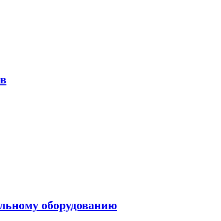
ов
ольному оборудованию