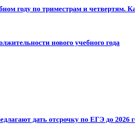
бном году по триместрам и четвертям. К
лжительности нового учебного года
длагают дать отсрочку по ЕГЭ до 2026 г