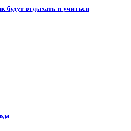
ак будут отдыхать и учиться
ода