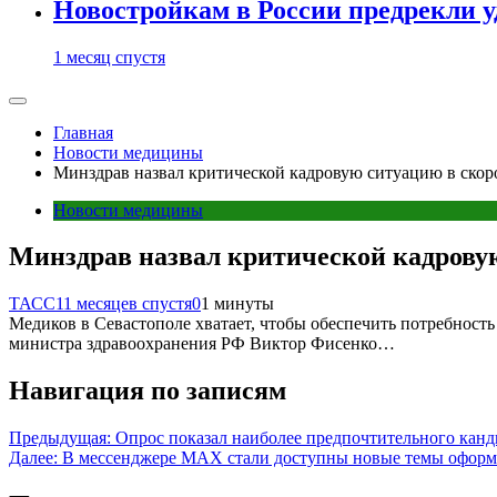
Новостройкам в России предрекли 
1 месяц спустя
Главная
Новости медицины
Минздрав назвал критической кадровую ситуацию в ско
Новости медицины
Минздрав назвал критической кадрову
ТАСС
11 месяцев спустя
0
1 минуты
Медиков в Севастополе хватает, чтобы обеспечить потребность
министра здравоохранения РФ Виктор Фисенко…
Навигация по записям
Предыдущая:
Опрос показал наиболее предпочтительного канд
Далее:
В мессенджере MAX стали доступны новые темы оформ