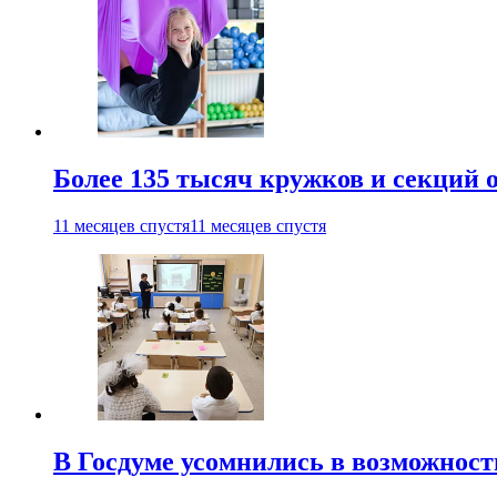
Более 135 тысяч кружков и секций
11 месяцев спустя
11 месяцев спустя
В Госдуме усомнились в возможнос