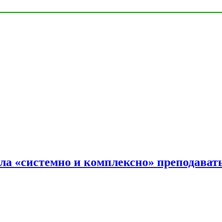
ала «системно и комплексно» преподав