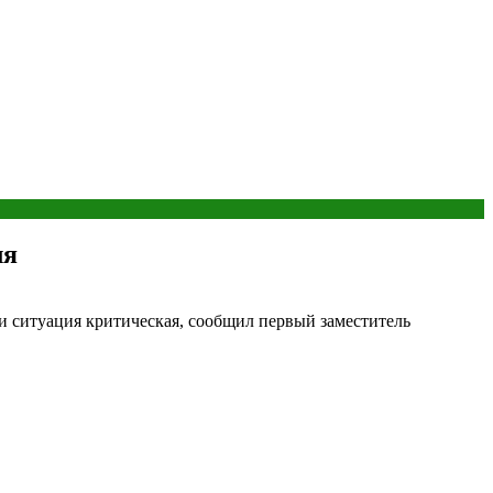
ля
щи ситуация критическая, сообщил первый заместитель