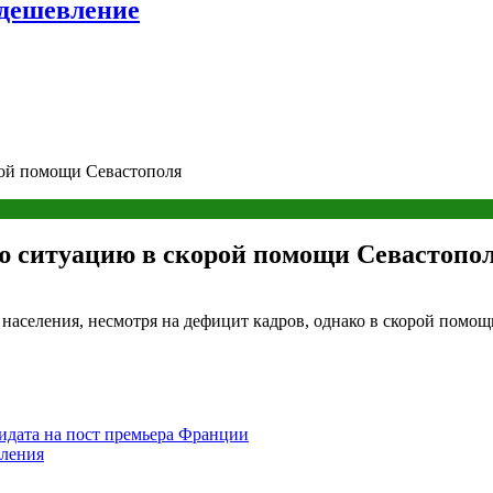
удешевление
рой помощи Севастополя
ю ситуацию в скорой помощи Севастопо
 населения, несмотря на дефицит кадров, однако в скорой помо
идата на пост премьера Франции
ления