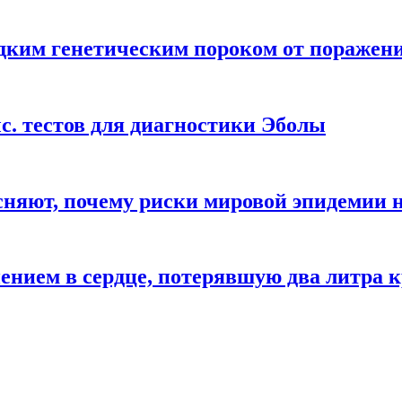
дким генетическим пороком от поражени
с. тестов для диагностики Эболы
сняют, почему риски мировой эпидемии 
ением в сердце, потерявшую два литра 