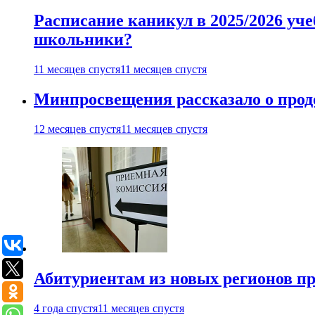
Расписание каникул в 2025/2026 уче
школьники?
11 месяцев спустя
11 месяцев спустя
Минпросвещения рассказало о продо
12 месяцев спустя
11 месяцев спустя
Абитуриентам из новых регионов пре
4 года спустя
11 месяцев спустя