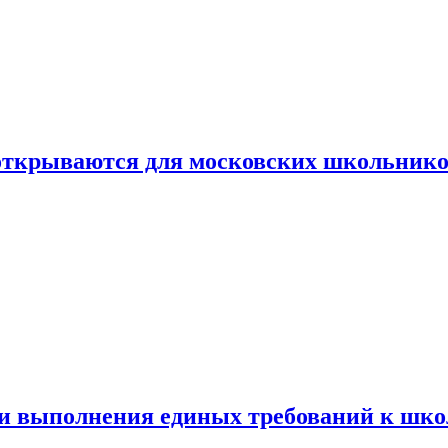
 открываются для московских школьник
ти выполнения единых требований к шк