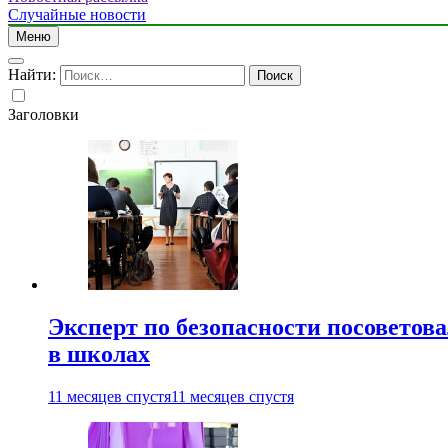
Случайные новости
Меню
Найти:
Заголовки
Эксперт по безопасности посоветов
в школах
11 месяцев спустя
11 месяцев спустя