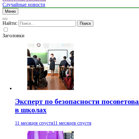
Случайные новости
Меню
Найти:
Заголовки
Эксперт по безопасности посоветов
в школах
11 месяцев спустя
11 месяцев спустя