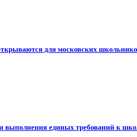
 открываются для московских школьник
ти выполнения единых требований к шк