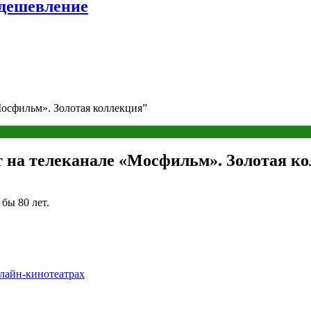
удешевление
осфильм». Золотая коллекция”
 на телеканале «Мосфильм». Золотая к
бы 80 лет.
нлайн-кинотеатрах