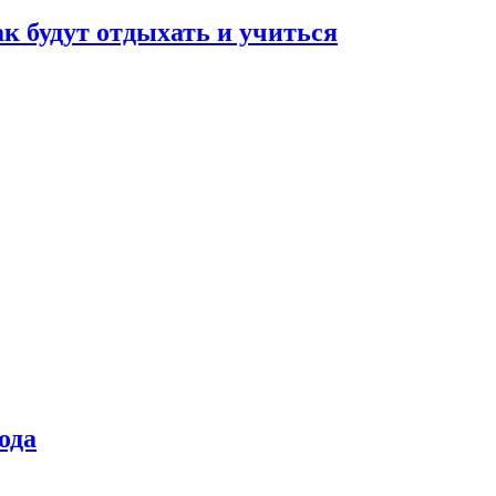
ак будут отдыхать и учиться
ода