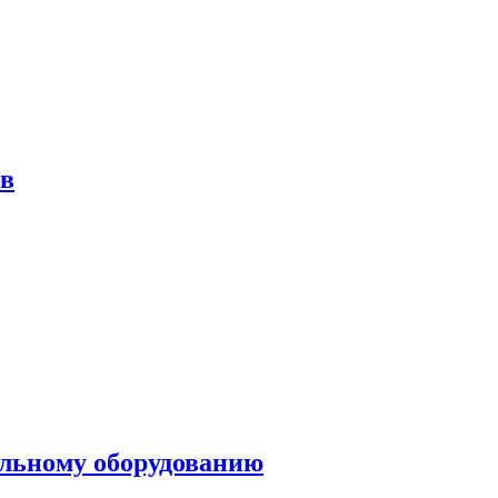
ов
ольному оборудованию