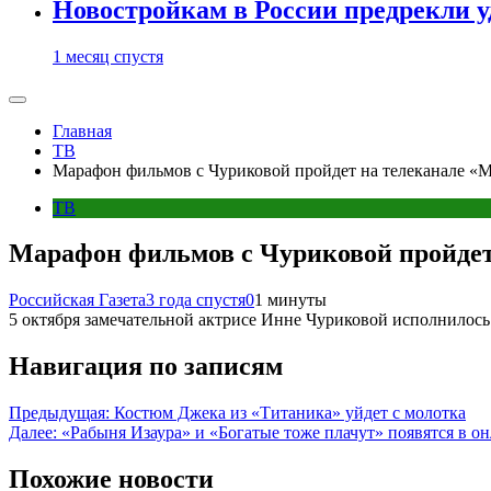
Новостройкам в России предрекли 
1 месяц спустя
Главная
ТВ
Марафон фильмов с Чуриковой пройдет на телеканале «М
ТВ
Марафон фильмов с Чуриковой пройдет
Российская Газета
3 года спустя
0
1 минуты
5 октября замечательной актрисе Инне Чуриковой исполнилось 
Навигация по записям
Предыдущая:
Костюм Джека из «Титаника» уйдет с молотка
Далее:
«Рабыня Изаура» и «Богатые тоже плачут» появятся в о
Похожие новости