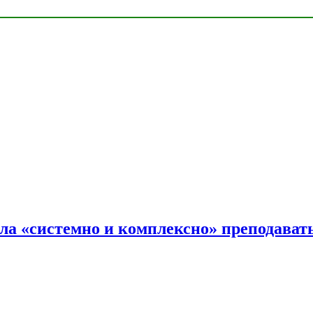
ала «системно и комплексно» преподав