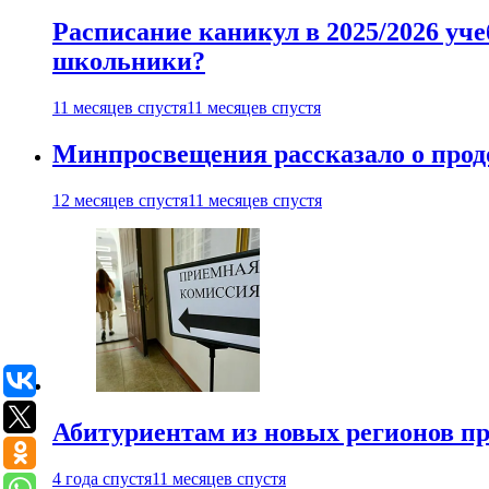
Расписание каникул в 2025/2026 уче
школьники?
11 месяцев спустя
11 месяцев спустя
Минпросвещения рассказало о продо
12 месяцев спустя
11 месяцев спустя
Абитуриентам из новых регионов пре
4 года спустя
11 месяцев спустя