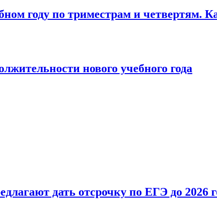
бном году по триместрам и четвертям. К
лжительности нового учебного года
длагают дать отсрочку по ЕГЭ до 2026 г