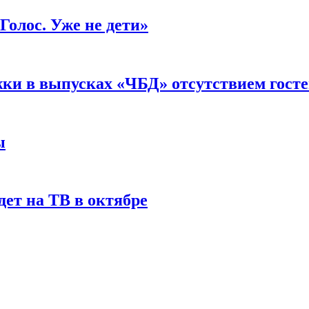
Голос. Уже не дети»
ки в выпусках «ЧБД» отсутствием гост
ы
ет на ТВ в октябре