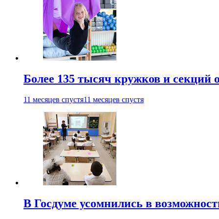
Более 135 тысяч кружков и секций
11 месяцев спустя
11 месяцев спустя
В Госдуме усомнились в возможнос